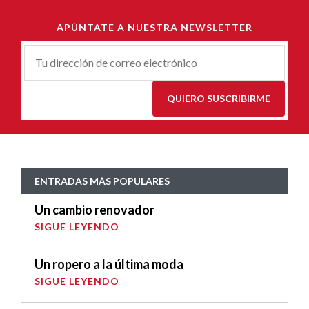
APÚNTATE A NUESTRA NEWSLETTER
Correu-
E
*
QUIERO SUSCRIBIRME
ENTRADAS MÁS POPULARES
Un cambio renovador
SIGUE LEYENDO
Un ropero a la última moda
SIGUE LEYENDO