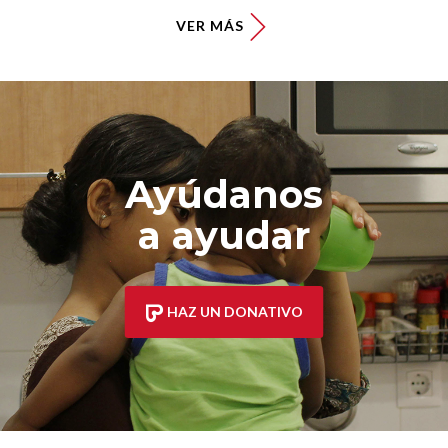
VER MÁS
Ayúdanos
a ayudar
HAZ UN DONATIVO