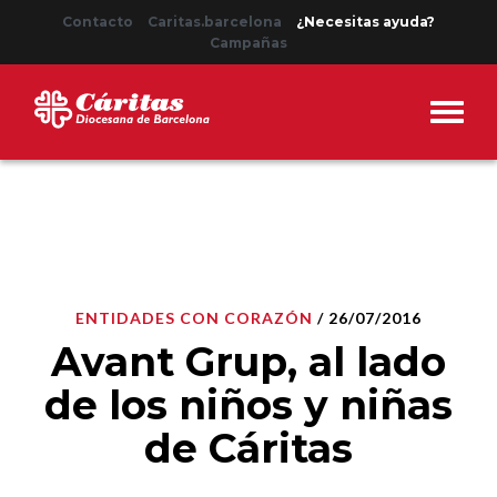
Contacto
Caritas.barcelona
¿Necesitas ayuda?
Campañas
ENTIDADES CON CORAZÓN
/ 26/07/2016
Avant Grup, al lado
de los niños y niñas
de Cáritas