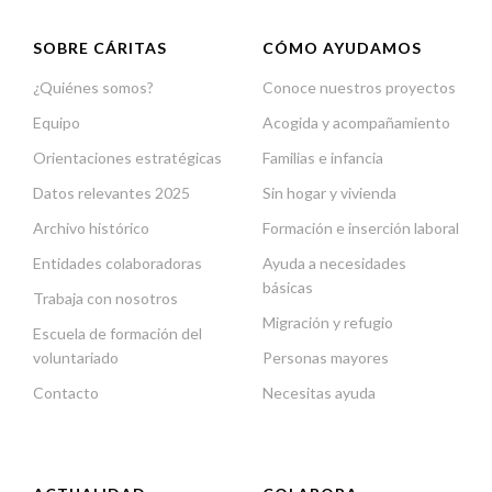
SOBRE CÁRITAS
CÓMO AYUDAMOS
¿Quiénes somos?
Conoce nuestros proyectos
Equipo
Acogida y acompañamiento
Orientaciones estratégicas
Familias e infancia
Datos relevantes 2025
Sin hogar y vivienda
Archivo histórico
Formación e inserción laboral
Entidades colaboradoras
Ayuda a necesidades
básicas
Trabaja con nosotros
Migración y refugio
Escuela de formación del
voluntariado
Personas mayores
Contacto
Necesitas ayuda