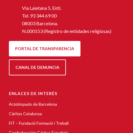
Via Laietana 5, Entl.
Tel.
93 344 69 00
08003 Barcelona.
N.000153 (Registro de entidades religiosas)
PORTAL DE TRANSPARENCIA
CANAL DE DENUNCIA
ENLACES DE INTERÉS
Arzobispado de Barcelona
Càritas Catalunya
FiT – Fundació Formació i Treball
Confederación Cáritas Española