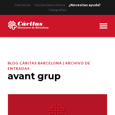
Contacto
Caritas.barcelona
¿Necesitas ayuda?
Campañas
BLOG CÁRITAS BARCELONA | ARCHIVO DE
ENTRADAS
avant grup