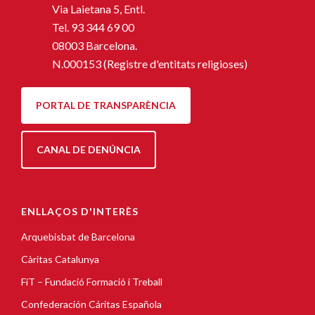
Via Laietana 5, Entl.
Tel.
93 344 69 00
08003 Barcelona.
N.000153 (Registre d'entitats religioses)
PORTAL DE TRANSPARÈNCIA
CANAL DE DENÚNCIA
ENLLAÇOS D'INTERÈS
Arquebisbat de Barcelona
Càritas Catalunya
FiT – Fundació Formació i Treball
Confederación Cáritas Española