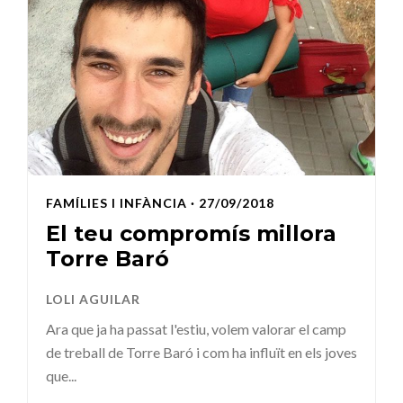
FAMÍLIES I INFÀNCIA
· 27/09/2018
El teu compromís millora
Torre Baró
LOLI AGUILAR
Ara que ja ha passat l'estiu, volem valorar el camp
de treball de Torre Baró i com ha influït en els joves
que...