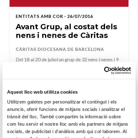
ENTITATS AMB COR
· 26/07/2016
Avant Grup, al costat dels
nens i nenes de Càritas
CÀRITAS DIOCESANA DE BARCELONA
Del 18 al 20 de juliol un grup de 32 nens i nenes i 9
educadors van marxar de colònies al poble de
Planoles, u...
SEGUEIX LLEGINT
Aquest lloc web utilitza cookies
Utilitzem galetes per personalitzar el contingut i els
anuncis, oferir funcions de mitjans socials i analitzar el
trànsit del lloc. També compartim la informació sobre
com feu servir el nostre lloc amb els partners de mitjans
socials, de publicitat i d'anàlisis amb qui col·laborem. Al