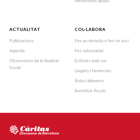
Necessites ajuda?
ACTUALITAT
COL·LABORA
Publicacions
Fes un donatiu o fes-te soci
Agenda
Fes voluntariat
Observatori de la Realitat
Entitats amb cor
Social
Llegats i herències
Roba i aliments
Beneficis fiscals