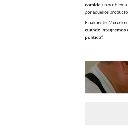
comida
, un problema
por aquellos producto
Finalmente, Mercè re
cuando integremos e
político
”.