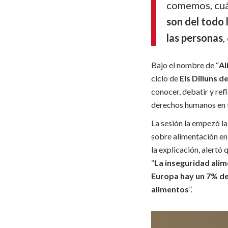
comemos, cuá
son del todo 
las personas
,
Bajo el nombre de “
Al
ciclo de
Els Dilluns 
conocer, debatir y re
derechos humanos en 
La sesión la empezó l
sobre alimentación en
la explicación, alertó 
“
La inseguridad alim
Europa hay un 7% de 
alimentos
”.