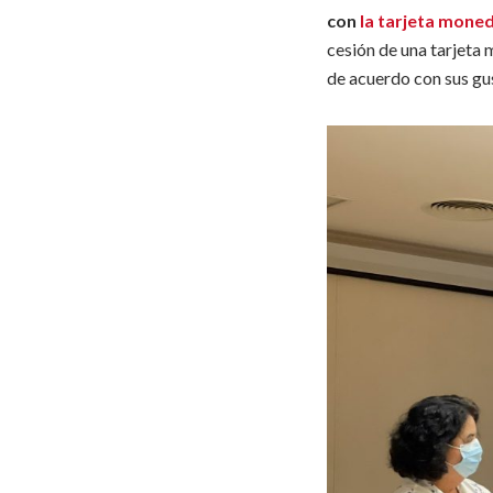
con
la tarjeta mon
cesión de una tarjeta
de acuerdo con sus gus