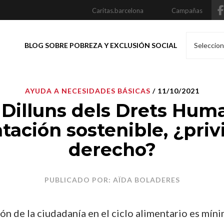
Caritas.barcelona
Campañas
BLOG SOBRE POBREZA Y EXCLUSIÓN SOCIAL
Seleccion
AYUDA A NECESIDADES BÁSICAS
/ 11/10/2021
 Dilluns dels Drets Hum
tación sostenible, ¿privi
derecho?
PUBLICADO POR: AÏDA BOLADERES
ión de la ciudadanía en el ciclo alimentario es mín