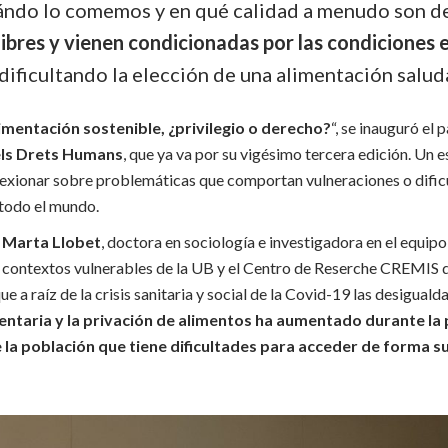
ndo lo comemos y en qué calidad a menudo son d
libres y vienen condicionadas por las condiciones
 dificultando la elección de una alimentación salu
imentación sostenible, ¿privilegio o derecho?
“, se inauguró el 
dels Drets Humans
, que ya va por su vigésimo tercera edición. Un 
flexionar sobre problemáticas que comportan vulneraciones o dific
todo el mundo.
a
Marta Llobet
, doctora en sociología e investigadora en el equipo
 contextos vulnerables de la UB y el Centro de Reserche CREMIS 
que a raíz de la crisis sanitaria y social de la Covid-19 las desigual
entaria y la privación de alimentos ha aumentado durante la
la población que tiene dificultades para acceder de forma suf