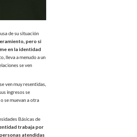
usa de su situación
eramiento, pero si
me en la identidad
o, lleva a menudo a un
elaciones se ven
se ven muy resentidas,
sus ingresos se
 o se muevan a otra
esidades Básicas de
 entidad trabaja por
s personas atendidas