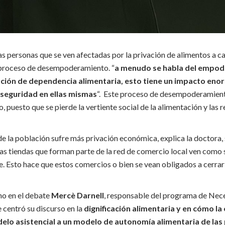
s personas que se ven afectadas por la privación de alimentos a ca
 proceso de desempoderamiento. “
a menudo se habla del empod
ación de dependencia alimentaria, esto tiene un impacto enor
 seguridad en ellas mismas
“. Este proceso de desempoderamient
, puesto que se pierde la vertiente social de la alimentación y las r
 la población sufre más privación económica, explica la doctora, 
as tiendas que forman parte de la red de comercio local ven como 
. Esto hace que estos comercios o bien se vean obligados a cerrar
no en el debate
Mercè Darnell
, responsable del programa de Nec
 centró su discurso en la
dignificación alimentaria y en cómo la
elo asistencial a un modelo de autonomía alimentaria de la