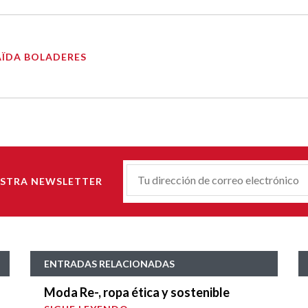
AÏDA BOLADERES
Correu-
ESTRA NEWSLETTER
E
*
ENTRADAS RELACIONADAS
Moda Re-, ropa ética y sostenible