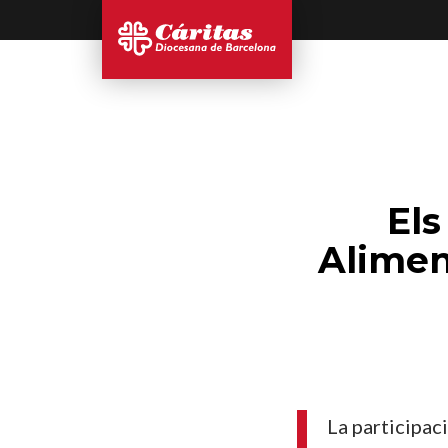
Els
Alimen
La participac