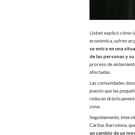
Llobet explicó cómo la
económica, sufren un
se entra en una situ
de las personas y su
proceso de aislamiento
afectadas.
Las comunidades donde
puesto que las pequeñ
reducen drásticamente
zona.
Seguidamente, intervi
Cáritas Barcelona, que
un cambio de un mod