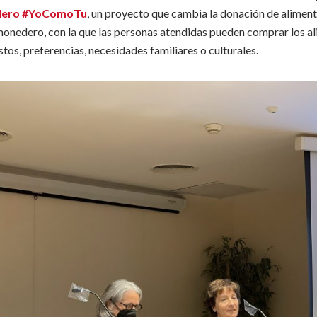
edero #YoComoTu
, un proyecto que cambia la donación de aliment
 monedero, con la que las personas atendidas pueden comprar los a
tos, preferencias, necesidades familiares o culturales.