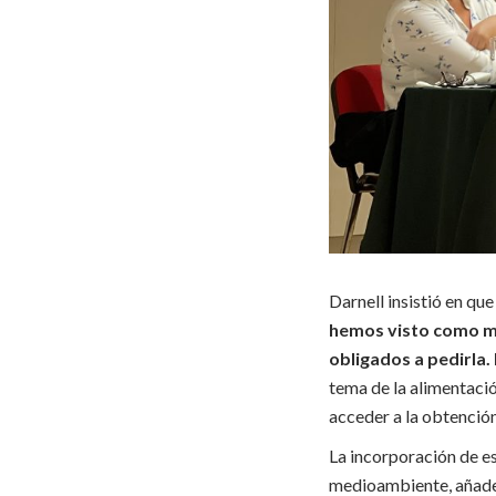
Darnell insistió en que
hemos visto como m
obligados a pedirla.
tema de la alimentaci
acceder a la obtención
La incorporación de e
medioambiente, añade