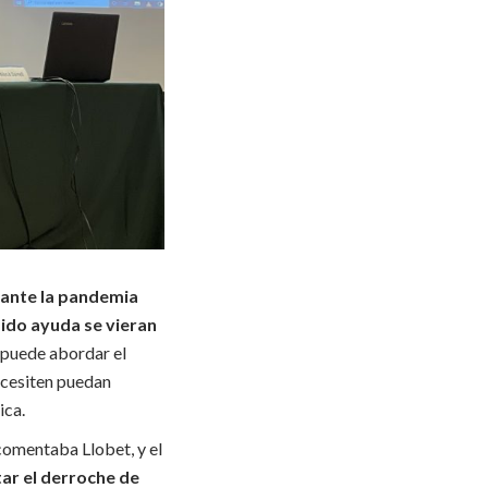
rante la pandemia
ido ayuda se vieran
e puede abordar el
ecesiten puedan
ica.
comentaba Llobet, y el
tar el derroche de