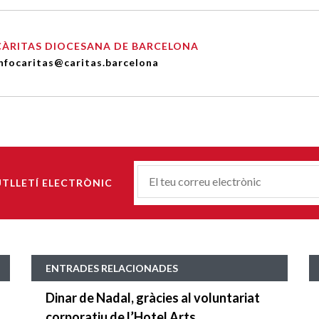
CÀRITAS DIOCESANA DE BARCELONA
nfocaritas@caritas.barcelona
Correu-
UTLLETÍ ELECTRÒNIC
E
*
ENTRADES RELACIONADES
Dinar de Nadal, gràcies al voluntariat
corporatiu de l’Hotel Arts