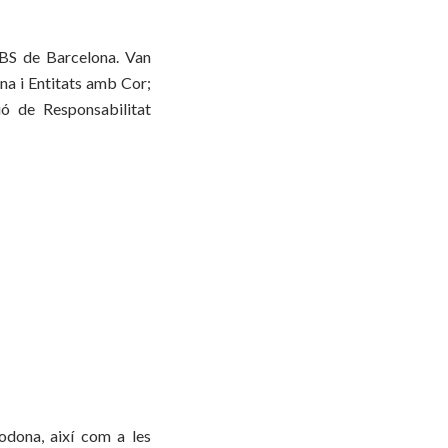
TBS de Barcelona. Van
ona i Entitats amb Cor;
ió de Responsabilitat
odona, així com a les