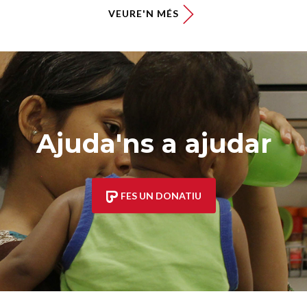
VEURE'N MÉS
Ajuda'ns a ajudar
FES UN DONATIU