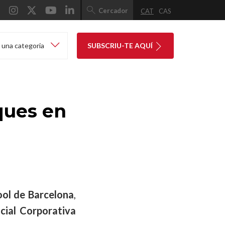
Cercador
CAT
CAS
 una categoria
SUBSCRIU-TE AQUÍ
ques en
ool de Barcelona
,
cial Corporativa