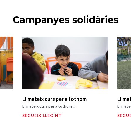
Campanyes solidàries
El mateix curs per a tothom
El ma
El mateix curs per a tothom ...
El mate
SEGUEIX LLEGINT
SEGUE