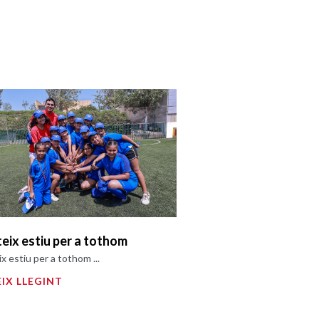
teix estiu per a tothom
ix estiu per a tothom ...
IX LLEGINT