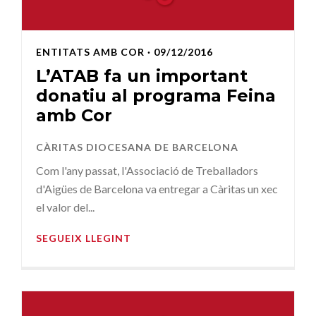
ENTITATS AMB COR
· 09/12/2016
L’ATAB fa un important
donatiu al programa Feina
amb Cor
CÀRITAS DIOCESANA DE BARCELONA
Com l'any passat, l'Associació de Treballadors
d'Aigües de Barcelona va entregar a Càritas un xec
el valor del...
SEGUEIX LLEGINT