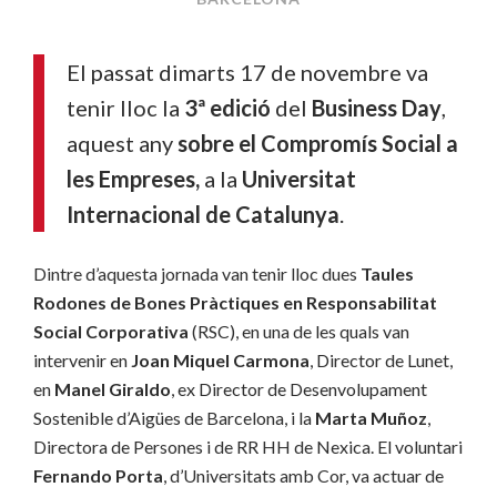
El passat dimarts 17 de novembre va
tenir lloc la
3ª edició
del
Business Day
,
aquest any
sobre el Compromís Social a
les Empreses,
a la
Universitat
Internacional de Catalunya
.
Dintre d’aquesta jornada van tenir lloc dues
Taules
Rodones de Bones Pràctiques en Responsabilitat
Social Corporativa
(RSC), en una de les quals van
intervenir en
Joan Miquel Carmona
, Director de Lunet,
en
Manel Giraldo
, ex Director de Desenvolupament
Sostenible d’Aigües de Barcelona, i la
Marta Muñoz
,
Directora de Persones i de RR HH de Nexica. El voluntari
Fernando Porta
, d’Universitats amb Cor, va actuar de