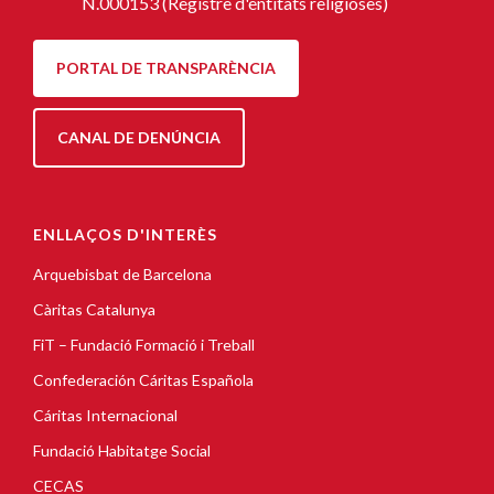
N.000153 (Registre d'entitats religioses)
PORTAL DE TRANSPARÈNCIA
CANAL DE DENÚNCIA
ENLLAÇOS D'INTERÈS
Arquebisbat de Barcelona
Càritas Catalunya
FiT – Fundació Formació i Treball
Confederación Cáritas Española
Cáritas Internacional
Fundació Habitatge Social
CECAS