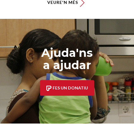
VEURE'N MÉS
Ajuda'ns
a ajudar
FES UN DONATIU