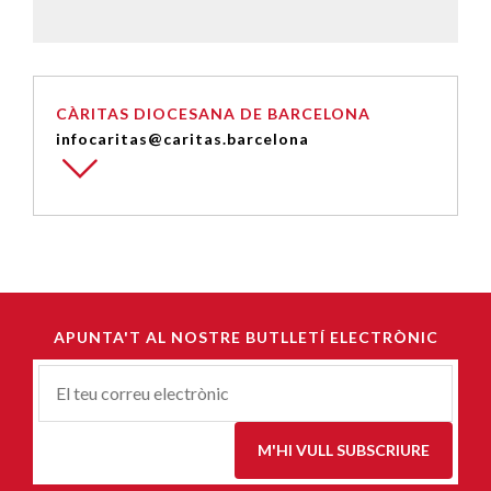
CÀRITAS DIOCESANA DE BARCELONA
infocaritas@caritas.barcelona
APUNTA'T AL NOSTRE BUTLLETÍ ELECTRÒNIC
Correu-
E
*
M'HI VULL SUBSCRIURE