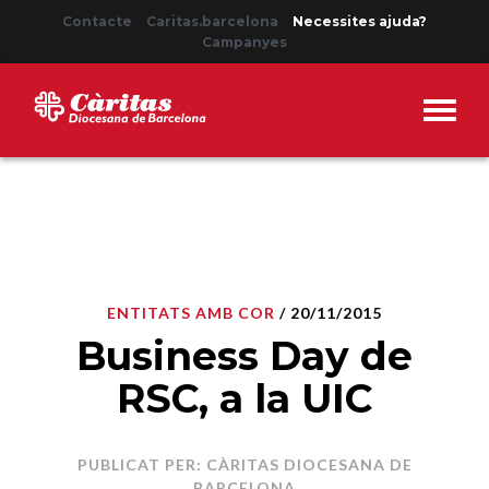
Contacte
Caritas.barcelona
Necessites ajuda?
Campanyes
ENTITATS AMB COR
/ 20/11/2015
Business Day de
RSC, a la UIC
PUBLICAT PER: CÀRITAS DIOCESANA DE
BARCELONA