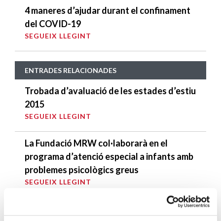
4 maneres d’ajudar durant el confinament
del COVID-19
SEGUEIX LLEGINT
ENTRADES RELACIONADES
Trobada d’avaluació de les estades d’estiu
2015
SEGUEIX LLEGINT
La Fundació MRW col·laborarà en el
programa d’atenció especial a infants amb
problemes psicològics greus
SEGUEIX LLEGINT
Concert Solidari al Reial Club de Tennis