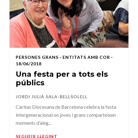
PERSONES GRANS
·
ENTITATS AMB COR
·
18/06/2018
Una festa per a tots els
públics
JORDI JULIÀ SALA-BELLSOLELL
Càritas Diocesana de Barcelona celebra la festa
intergeneracional on joves i grans comparteixen
moments d’aleg...
SEGUEIX LLEGINT