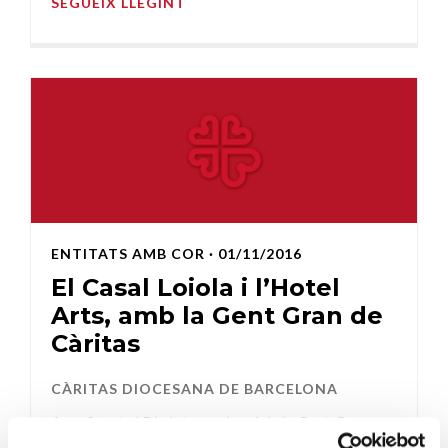
SEGUEIX LLEGINT
ENTITATS AMB COR
· 01/11/2016
El Casal Loiola i l’Hotel
Arts, amb la Gent Gran de
Càritas
CÀRITAS DIOCESANA DE BARCELONA
Aprofitant el Dia Internacional de la Gent Gran es
va organitzar la festa final de les vacances per a