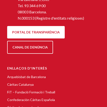
Tel.
93 344 69 00
08003 Barcelona.
N.000153 (Registre d'entitats religioses)
PORTAL DE TRANSPARÈNCIA
CANAL DE DENÚNCIA
ENLLAÇOS D'INTERÈS
Arquebisbat de Barcelona
Càritas Catalunya
FiT – Fundació Formació i Treball
Confederación Cáritas Española