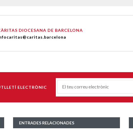
CÀRITAS DIOCESANA DE BARCELONA
nfocaritas@caritas.barcelona
Correu-
UTLLETÍ ELECTRÒNIC
E
*
ENTRADES RELACIONADES