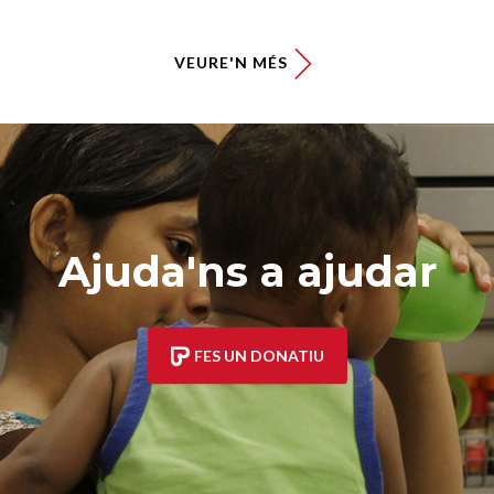
VEURE'N MÉS
Ajuda'ns a ajudar
FES UN DONATIU