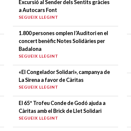
Excursió al Sender dels Sentits gràcies
a Autocars Font
SEGUEIX LLEGINT
1.800 persones omplen l’Auditori en el
concert benèfic Notes Solidàries per
Badalona
SEGUEIX LLEGINT
«El Congelador Solidari», campanya de
La Sirena a favor de Càritas
SEGUEIX LLEGINT
El 65º Trofeu Conde de Godó ajuda a
Càritas amb el Brick de Llet Solidari
SEGUEIX LLEGINT