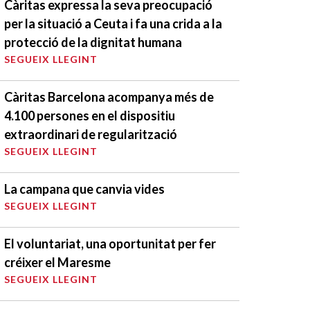
Càritas expressa la seva preocupació
per la situació a Ceuta i fa una crida a la
protecció de la dignitat humana
SEGUEIX LLEGINT
Càritas Barcelona acompanya més de
4.100 persones en el dispositiu
extraordinari de regularització
SEGUEIX LLEGINT
La campana que canvia vides
SEGUEIX LLEGINT
El voluntariat, una oportunitat per fer
créixer el Maresme
SEGUEIX LLEGINT