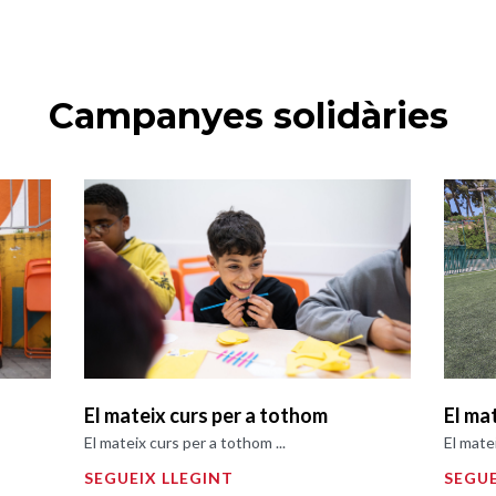
Campanyes solidàries
El mateix curs per a tothom
El ma
El mateix curs per a tothom ...
El mate
SEGUEIX LLEGINT
SEGUE