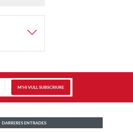
M'HI VULL SUBSCRIURE
DARRERES ENTRADES