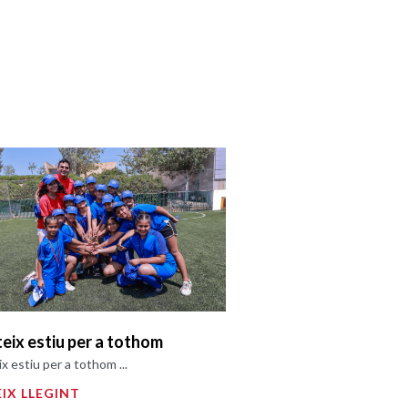
teix estiu per a tothom
ix estiu per a tothom ...
IX LLEGINT