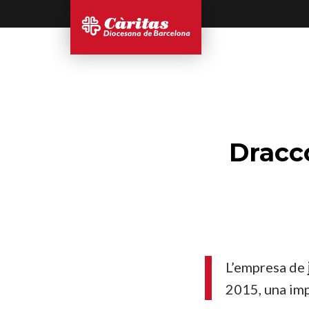
Dracco
L’empresa de
2015, una im