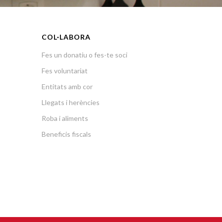
COL·LABORA
Fes un donatiu o fes-te soci
Fes voluntariat
Entitats amb cor
Llegats i herències
Roba i aliments
Beneficis fiscals