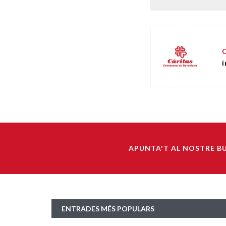
i
APUNTA'T AL NOSTRE B
ENTRADES MÉS POPULARS