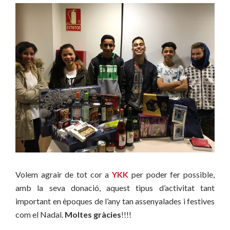
Volem agrair de tot cor a
YKK
per poder fer possible,
amb la seva donació, aquest tipus d’activitat tant
important en èpoques de l’any tan assenyalades i festives
com el Nadal.
Moltes gràcies
!!!!