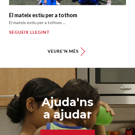
El mateix estiu per a tothom
El mateix estiu per a tothom ...
SEGUEIX LLEGINT
VEURE'N MÉS
Ajuda'ns
a ajudar