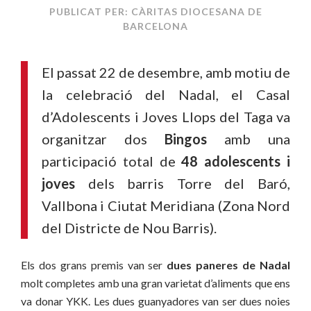
PUBLICAT PER: CÀRITAS DIOCESANA DE
BARCELONA
El passat 22 de desembre, amb motiu de
la celebració del Nadal, el Casal
d’Adolescents i Joves Llops del Taga va
organitzar dos
Bingos
amb una
participació total de
48 adolescents i
joves
dels barris Torre del Baró,
Vallbona i Ciutat Meridiana (Zona Nord
del Districte de Nou Barris).
Els dos grans premis van ser
dues paneres de Nadal
molt completes amb una gran varietat d’aliments que ens
va donar YKK. Les dues guanyadores van ser dues noies