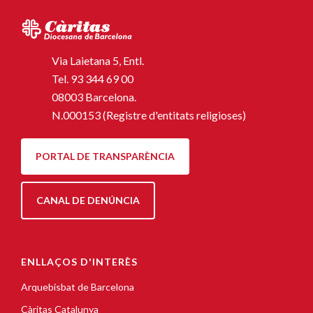
Via Laietana 5, Entl.
Tel.
93 344 69 00
08003 Barcelona.
N.000153 (Registre d'entitats religioses)
PORTAL DE TRANSPARÈNCIA
CANAL DE DENÚNCIA
ENLLAÇOS D'INTERÈS
Arquebisbat de Barcelona
Càritas Catalunya