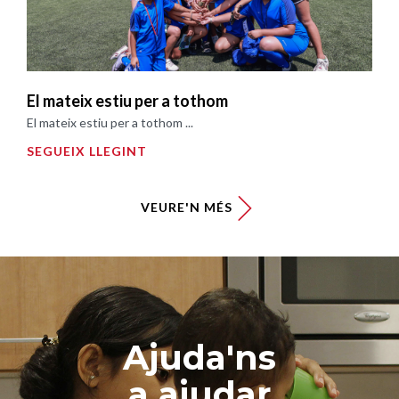
El mateix estiu per a tothom
El mateix estiu per a tothom ...
SEGUEIX LLEGINT
VEURE'N MÉS
Ajuda'ns
a ajudar