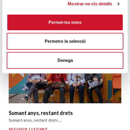
Mostrar-ne els detalls
Permet-les totes
Campanyes solidàries
Permetre la selecció
Denega
Sumant anys, restant drets
Sumant anys, restant drets ...
SEGUEIX LLEGINT