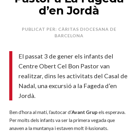
d’en Jordà
PUBLICAT PER: CÀRITAS DIOCESANA DE
BARCELONA
El passat 3 de gener els infants del
Centre Obert Cel Bon Pastor van
realitzar, dins les activitats del Casal de
Nadal, una excursió a la Fageda d’en
Jordà.
Ben d’hora al matí, l’autocar d’
Avant Grup
els esperava.
Per molts dels infants va ser la primera vegada que
anaven a la muntanya i estaven molt il·lusionats.