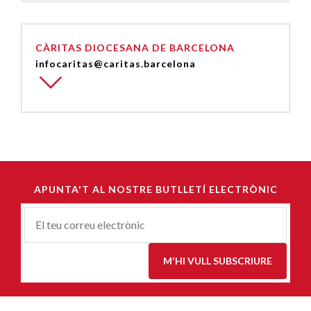
CÀRITAS DIOCESANA DE BARCELONA
infocaritas@caritas.barcelona
APUNTA'T AL NOSTRE BUTLLETÍ ELECTRÒNIC
Correu-
E
*
M'HI VULL SUBSCRIURE