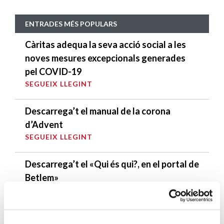
ENTRADES MÉS POPULARS
Càritas adequa la seva acció social a les
noves mesures excepcionals generades
pel COVID-19
SEGUEIX LLEGINT
Descarrega’t el manual de la corona
d’Advent
SEGUEIX LLEGINT
Descarrega’t el «Qui és qui?, en el portal de
Betlem»
SEGUEIX LLEGINT
4 maneres d’ajudar durant el confinament