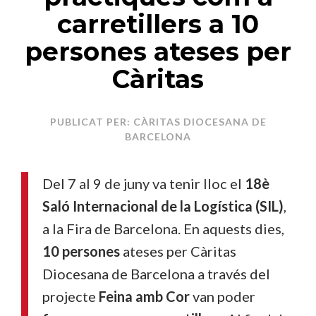
carretillers a 10
persones ateses per
Càritas
PUBLICAT PER: CÀRITAS DIOCESANA DE
BARCELONA
Del 7 al 9 de juny va tenir lloc el
18è
Saló Internacional de la Logística (SIL)
,
a la Fira de Barcelona. En aquests dies,
10 persones
ateses per Càritas
Diocesana de Barcelona a través del
projecte
Feina amb Cor
van poder