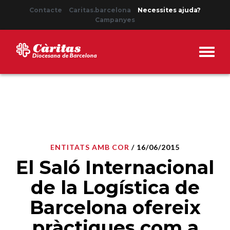
Contacte
Caritas.barcelona
Necessites ajuda?
Campanyes
ENTITATS AMB COR
/ 16/06/2015
El Saló Internacional
de la Logística de
Barcelona ofereix
pràctiques com a