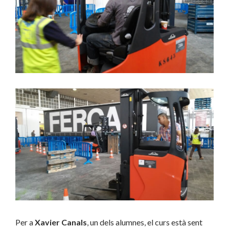
Per a
Xavier Canals
, un dels alumnes, el curs està sent