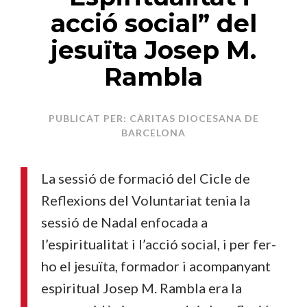
acció social” del
jesuïta Josep M.
Rambla
PUBLICAT PER: CÀRITAS DIOCESANA DE
BARCELONA
La sessió de formació del Cicle de
Reflexions del Voluntariat tenia la
sessió de Nadal enfocada a
l’espiritualitat i l’acció social, i per fer-
ho el jesuïta, formador i acompanyant
espiritual Josep M. Rambla era la