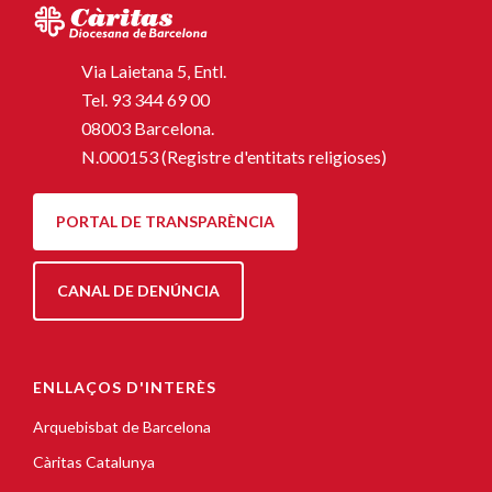
Via Laietana 5, Entl.
Tel.
93 344 69 00
08003 Barcelona.
N.000153 (Registre d'entitats religioses)
PORTAL DE TRANSPARÈNCIA
CANAL DE DENÚNCIA
ENLLAÇOS D'INTERÈS
Arquebisbat de Barcelona
Càritas Catalunya