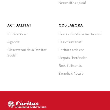
Necessites ajuda?
ACTUALITAT
COL·LABORA
Publicacions
Fes un donatiu o fes-te soci
Agenda
Fes voluntariat
Observatori de la Realitat
Entitats amb cor
Social
Llegats i herències
Roba i aliments
Beneficis fiscals