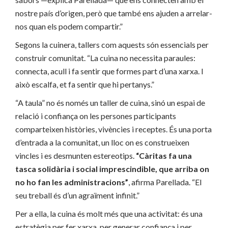
nostre país d’origen, però que també ens ajuden a arrelar-
nos quan els podem compartir.”
Segons la cuinera, tallers com aquests són essencials per
construir comunitat. “La cuina no necessita paraules:
connecta, acull i fa sentir que formes part d’una xarxa. I
això escalfa, et fa sentir que hi pertanys.”
“A taula” no és només un taller de cuina, sinó un espai de
relació i confiança on les persones participants
comparteixen històries, vivències i receptes. És una porta
d’entrada a la comunitat, un lloc on es construeixen
vincles i es desmunten estereotips.
“Càritas fa una
tasca solidària i social imprescindible, que arriba on
no ho fan les administracions”
, afirma Parellada. “El
seu treball és d’un agraïment infinit.”
Per a ella, la cuina és molt més que una activitat: és una
estratègia per fer xarxa, per generar confiança i per