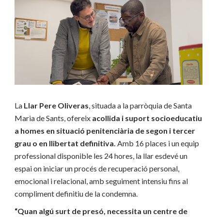
La
Llar Pere Oliveras
, situada a la parròquia de Santa
Maria de Sants, ofereix
acollida i suport socioeducatiu
a homes en situació penitenciària de segon i tercer
grau o en llibertat definitiva.
Amb 16 places i un equip
professional disponible les 24 hores, la llar esdevé un
espai on iniciar un procés de recuperació personal,
emocional i relacional, amb seguiment intensiu fins al
compliment definitiu de la condemna.
“Quan algú surt de presó, necessita un centre de