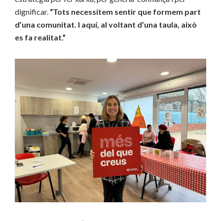
dignificar.
“Tots necessitem sentir que formem part
d’una comunitat. I aquí, al voltant d’una taula, això
es fa realitat.”