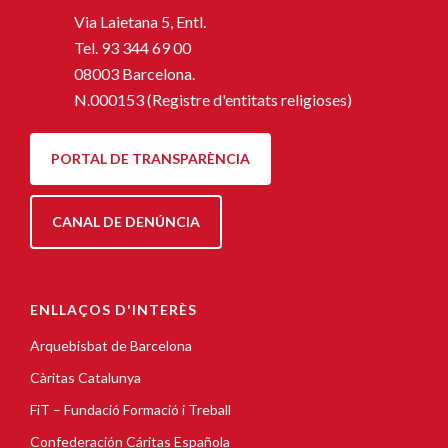
Via Laietana 5, Entl.
Tel.
93 344 69 00
08003 Barcelona.
N.000153 (Registre d'entitats religioses)
PORTAL DE TRANSPARÈNCIA
CANAL DE DENÚNCIA
ENLLAÇOS D'INTERÈS
Arquebisbat de Barcelona
Càritas Catalunya
FiT – Fundació Formació i Treball
Confederación Cáritas Española