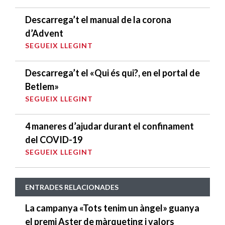
Descarrega’t el manual de la corona
d’Advent
SEGUEIX LLEGINT
Descarrega’t el «Qui és qui?, en el portal de
Betlem»
SEGUEIX LLEGINT
4 maneres d’ajudar durant el confinament
del COVID-19
SEGUEIX LLEGINT
ENTRADES RELACIONADES
La campanya «Tots tenim un àngel» guanya
el premi Aster de màrqueting i valors