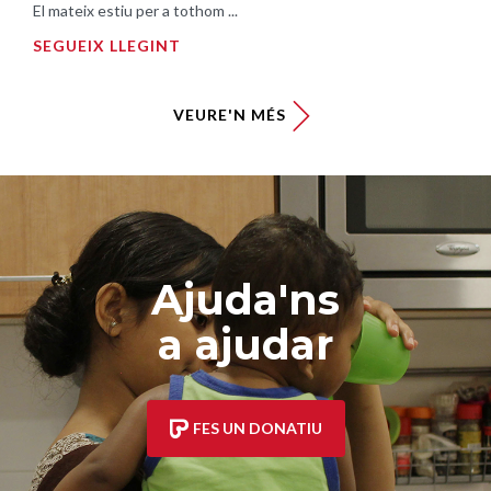
El mateix estiu per a tothom ...
SEGUEIX LLEGINT
VEURE'N MÉS
Ajuda'ns
a ajudar
FES UN DONATIU