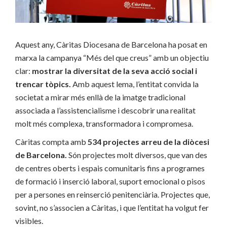
Aquest any, Càritas Diocesana de Barcelona ha posat en
marxa la campanya “Més del que creus” amb un objectiu
clar:
mostrar la diversitat de la seva acció social i
trencar tòpics.
Amb aquest lema, l’entitat convida la
societat a mirar més enllà de la imatge tradicional
associada a l’assistencialisme i descobrir una realitat
molt més complexa, transformadora i compromesa.
Càritas compta amb
534 projectes arreu de la diòcesi
de Barcelona.
Són projectes molt diversos, que van des
de centres oberts i espais comunitaris fins a programes
de formació i inserció laboral, suport emocional o pisos
per a persones en reinserció penitenciària. Projectes que,
sovint, no s’associen a Càritas, i que l’entitat ha volgut fer
visibles.