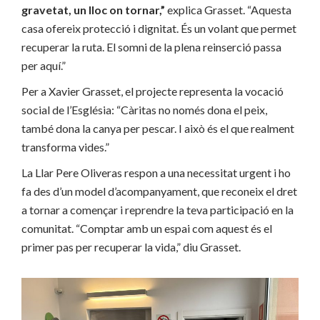
gravetat, un lloc on tornar,”
explica Grasset. “Aquesta
casa ofereix protecció i dignitat. És un volant que permet
recuperar la ruta. El somni de la plena reinserció passa
per aquí.”
Per a Xavier Grasset, el projecte representa la vocació
social de l’Església: “Càritas no només dona el peix,
també dona la canya per pescar. I això és el que realment
transforma vides.”
La Llar Pere Oliveras respon a una necessitat urgent i ho
fa des d’un model d’acompanyament, que reconeix el dret
a tornar a començar i reprendre la teva participació en la
comunitat. “Comptar amb un espai com aquest és el
primer pas per recuperar la vida,” diu Grasset.