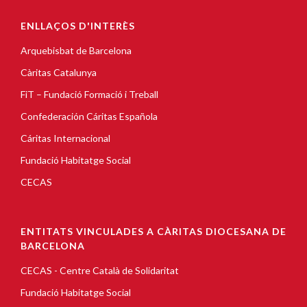
ENLLAÇOS D'INTERÈS
Arquebisbat de Barcelona
Càritas Catalunya
FiT – Fundació Formació i Treball
Confederación Cáritas Española
Cáritas Internacional
Fundació Habitatge Social
CECAS
ENTITATS VINCULADES A CÀRITAS DIOCESANA DE
BARCELONA
CECAS - Centre Català de Solidaritat
Fundació Habitatge Social