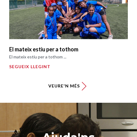
El mateix estiu per a tothom
El mateix estiu per a tothom ...
SEGUEIX LLEGINT
VEURE'N MÉS