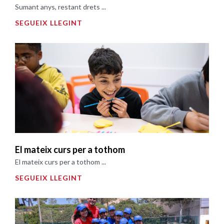
Sumant anys, restant drets ...
SEGUEIX LLEGINT
El mateix curs per a tothom
El mateix curs per a tothom ...
SEGUEIX LLEGINT