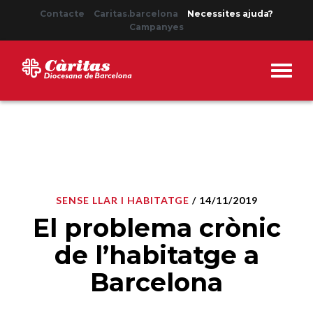
Contacte
Caritas.barcelona
Necessites ajuda?
Campanyes
SENSE LLAR I HABITATGE
/ 14/11/2019
El problema crònic
de l’habitatge a
Barcelona