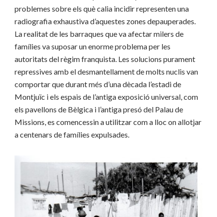
problemes sobre els què calia incidir representen una
radiografia exhaustiva d’aquestes zones depauperades.
La realitat de les barraques que va afectar milers de
famílies va suposar un enorme problema per les
autoritats del règim franquista. Les solucions purament
repressives amb el desmantellament de molts nuclis van
comportar que durant més d’una dècada l’estadi de
Montjuïc i els espais de l’antiga exposició universal, com
els pavellons de Bèlgica i l’antiga presó del Palau de
Missions, es comencessin a utilitzar com a lloc on allotjar
a centenars de famílies expulsades.