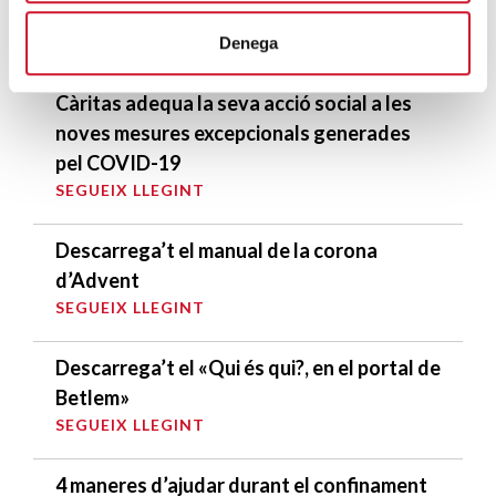
Denega
ENTRADES MÉS POPULARS
Càritas adequa la seva acció social a les
noves mesures excepcionals generades
pel COVID-19
SEGUEIX LLEGINT
Descarrega’t el manual de la corona
d’Advent
SEGUEIX LLEGINT
Descarrega’t el «Qui és qui?, en el portal de
Betlem»
SEGUEIX LLEGINT
4 maneres d’ajudar durant el confinament