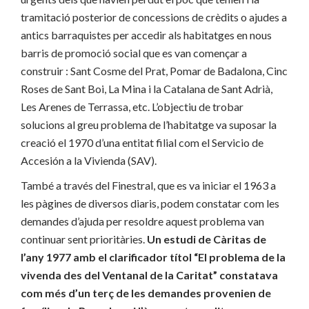
tramitació posterior de concessions de crèdits o ajudes a
antics barraquistes per accedir als habitatges en nous
barris de promoció social que es van començar a
construir : Sant Cosme del Prat, Pomar de Badalona, Cinc
Roses de Sant Boi, La Mina i la Catalana de Sant Adrià,
Les Arenes de Terrassa, etc. L’objectiu de trobar
solucions al greu problema de l’habitatge va suposar la
creació el 1970 d’una entitat filial com el Servicio de
Accesión a la Vivienda (SAV).
També a través del Finestral, que es va iniciar el 1963 a
les pàgines de diversos diaris, podem constatar com les
demandes d’ajuda per resoldre aquest problema van
continuar sent prioritàries.
Un estudi de Càritas de
l’any 1977 amb el clarificador títol “El problema de la
vivenda des del Ventanal de la Caritat” constatava
com més d’un terç de les demandes provenien de