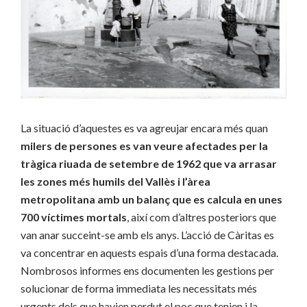
La situació d’aquestes es va agreujar encara més quan
milers de persones es van veure afectades per la
tràgica riuada de setembre de 1962 que va arrasar
les zones més humils del Vallès i l’àrea
metropolitana amb un balanç que es calcula en unes
700 víctimes mortals
, així com d’altres posteriors que
van anar succeint-se amb els anys. L’acció de Càritas es
va concentrar en aquests espais d’una forma destacada.
Nombrosos informes ens documenten les gestions per
solucionar de forma immediata les necessitats més
urgents dels que havien perdut el poc que tenien i la