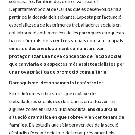
setmana, fos l’embrió des d’on es va crear el
Departament Social de Càritas que es desenvoluparia a
partir de la dècada dels seixanta. L’aposta per l’actuació
especialitzada de les primeres treballadores socials en
col·laboració amb mosséns de les parròquies en aquests
barris i
l’impuls dels centres socials com a principals
eines de desenvolupament comunitari, van
protagonitzar una nova concepció de l’acció social
que canviaria els aspectes més assistencialistes per
una nova pràctica de promoció comunitària
.
Barraquisme, desnonaments i catàstrofes
En els informes trimestrals que enviaven les
treballadores socials des dels barris on actuaven, en
algunes zones en una solitud absoluta,
ens dibuixa la
situació dramàtica en que sobrevivien centenars de
famílies
. Els estudis que s’elaboraven des de la secció
d’estudis d’Acció Social per detectar prèviament els