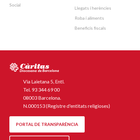
Social
Llegats i herències
Roba i aliments
Beneficis fiscals
Via Laietana 5, Entl.
Tel.
93 344 69 00
08003 Barcelona.
N.000153 (Registre d'entitats religioses)
PORTAL DE TRANSPARÈNCIA