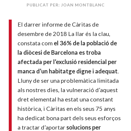
PUBLICAT PER: JOAN MONTBLANC
El darrer informe de Càritas de
desembre de 2018 La llar és la clau,
constata com
el 36% de la població de
la diòcesi de Barcelona es troba
afectada per l’exclusió residencial per
manca d’un habitatge digne i adequat
.
Lluny de ser una problemàtica limitada
als nostres dies, la vulneració d’aquest
dret elemental ha estat una constant
històrica, i Càritas en els seus 75 anys
ha dedicat bona part dels seus esforços
a tractar d’aportar
solucions per