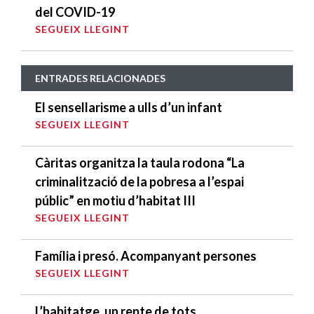
del COVID-19
SEGUEIX LLEGINT
ENTRADES RELACIONADES
El sensellarisme a ulls d’un infant
SEGUEIX LLEGINT
Càritas organitza la taula rodona “La
criminalització de la pobresa a l’espai
públic” en motiu d’habitat III
SEGUEIX LLEGINT
Família i presó. Acompanyant persones
SEGUEIX LLEGINT
L’habitatge, un repte de tots