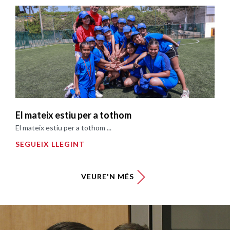
El mateix estiu per a tothom
El mateix estiu per a tothom ...
SEGUEIX LLEGINT
VEURE'N MÉS