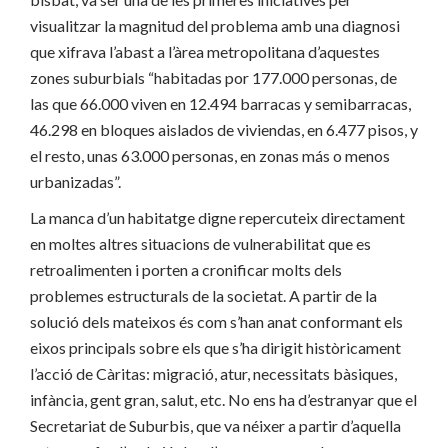
visualitzar la magnitud del problema amb una diagnosi
que xifrava l’abast a l’àrea metropolitana d’aquestes
zones suburbials “habitadas por 177.000 personas, de
las que 66.000 viven en 12.494 barracas y semibarracas,
46.298 en bloques aislados de viviendas, en 6.477 pisos, y
el resto, unas 63.000 personas, en zonas más o menos
urbanizadas”.
La manca d’un habitatge digne repercuteix directament
en moltes altres situacions de vulnerabilitat que es
retroalimenten i porten a cronificar molts dels
problemes estructurals de la societat. A partir de la
solució dels mateixos és com s’han anat conformant els
eixos principals sobre els que s’ha dirigit històricament
l’acció de Càritas: migració, atur, necessitats bàsiques,
infància, gent gran, salut, etc. No ens ha d’estranyar que el
Secretariat de Suburbis, que va néixer a partir d’aquella