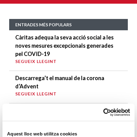
ENTRADES MÉS POPULARS
Càritas adequa la seva acció social a les
noves mesures excepcionals generades
pel COVID-19
SEGUEIX LLEGINT
Descarrega’t el manual de la corona
d’Advent
SEGUEIX LLEGINT
Descarrega’t el «Qui és qui?, en el portal de
Betlem»
SEGUEIX LLEGINT
Aquest lloc web utilitza cookies