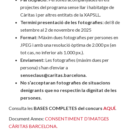
projectes del programa sense llar i habitatge de
Càritas i per altres entitats de la XAPSLL.
Termini presentació de les fotografies:
del 8 de
setembre al 2 de novembre de 2025
Format:
Màxim dues fotografies per persones en
JPEG i amb una resolució òptima de 2.000 px (en
tot cas, no inferior als 1.000 px.).
Enviament:
Les fotografies (màxim dues per
persona) s’han d’enviar a
senseclaus@caritas.barcelona.
No s’acceptaran fotografies de situacions
denigrants que no respectin la dignitat de les
persones.
Consulta les
BASES COMPLETES del concurs
AQUÍ
.
Document Annex:
CONSENTIMENT D’IMATGES
CÀRITAS BARCELONA.