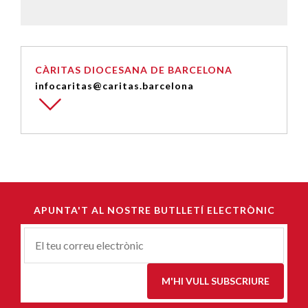
CÀRITAS DIOCESANA DE BARCELONA
infocaritas@caritas.barcelona
APUNTA'T AL NOSTRE BUTLLETÍ ELECTRÒNIC
Correu-
E
*
M'HI VULL SUBSCRIURE