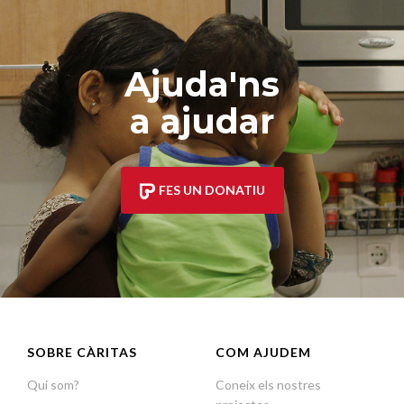
Ajuda'ns
a ajudar
FES UN DONATIU
SOBRE CÀRITAS
COM AJUDEM
Qui som?
Coneix els nostres