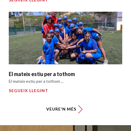
El mateix estiu per a tothom
El mateix estiu per a tothom ...
SEGUEIX LLEGINT
VEURE'N MÉS