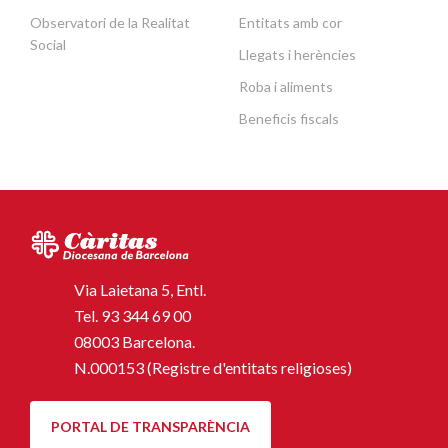
Observatori de la Realitat
Entitats amb cor
Social
Llegats i herències
Roba i aliments
Beneficis fiscals
Via Laietana 5, Entl.
Tel.
93 344 69 00
08003 Barcelona.
N.000153 (Registre d'entitats religioses)
PORTAL DE TRANSPARÈNCIA