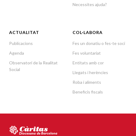
Necessites ajuda?
ACTUALITAT
COL·LABORA
Publicacions
Fes un donatiu o fes-te soci
Agenda
Fes voluntariat
Observatori de la Realitat
Entitats amb cor
Social
Llegats i herències
Roba i aliments
Beneficis fiscals