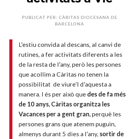
PUBLICAT PER: CÀRITAS DIOCESANA DE
BARCELONA
L’estiu convida al descans, al canvi de
rutines, a fer activitats diferents a les
de la resta de l’any, però les persones
que acollim a Càritas no tenen la
possibilitat de viure’l d’aquesta a
manera. I és per això que
des de fa més
de 10 anys, Càritas organitza les
Vacances per a gent gran,
perquè les
persones grans que atenem puguin,
almenys durant 5 dies a l’any,
sortir de