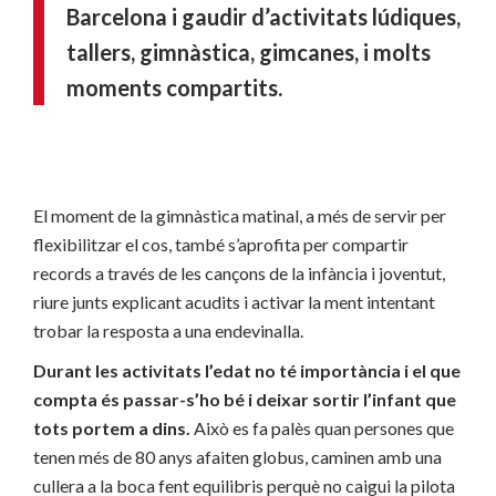
Barcelona i gaudir d’activitats lúdiques,
tallers, gimnàstica, gimcanes, i molts
moments compartits.
El moment de la gimnàstica matinal, a més de servir per
flexibilitzar el cos, també s’aprofita per compartir
records a través de les cançons de la infància i joventut,
riure junts explicant acudits i activar la ment intentant
trobar la resposta a una endevinalla.
Durant les activitats l’edat no té importància i el que
compta és passar-s’ho bé i deixar sortir l’infant que
tots portem a dins.
Això es fa palès quan persones que
tenen més de 80 anys afaiten globus, caminen amb una
cullera a la boca fent equilibris perquè no caigui la pilota