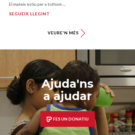
El mateix estiu per a tothom ...
SEGUEIX LLEGINT
VEURE'N MÉS
Ajuda'ns
a ajudar
FES UN DONATIU