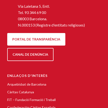
Via Laietana 5, Entl.
Tel.
93 344 69 00
08003 Barcelona.
N.000153 (Registre d'entitats religioses)
PORTAL DE TRANSPARÈNCIA
CANAL DE DENÚNCIA
ENLLAÇOS D'INTERÈS
Arquebisbat de Barcelona
Càritas Catalunya
FiT – Fundació Formació i Treball
Confederación Cáritas Española