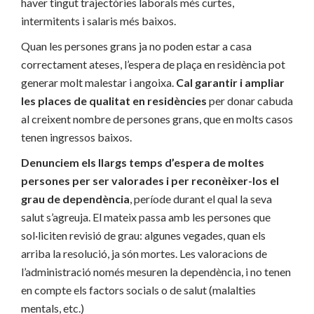
haver tingut trajectòries laborals més curtes,
intermitents i salaris més baixos.
Quan les persones grans ja no poden estar a casa
correctament ateses, l’espera de plaça en residència pot
generar molt malestar i angoixa.
Cal garantir i ampliar
les places de qualitat en residències
per donar cabuda
al creixent nombre de persones grans, que en molts casos
tenen ingressos baixos.
Denunciem els llargs temps d’espera de moltes
persones per ser valorades i per reconèixer-los el
grau de dependència
, període durant el qual la seva
salut s’agreuja. El mateix passa amb les persones que
sol·liciten revisió de grau: algunes vegades, quan els
arriba la resolució, ja són mortes. Les valoracions de
l’administració només mesuren la dependència, i no tenen
en compte els factors socials o de salut (malalties
mentals, etc.)