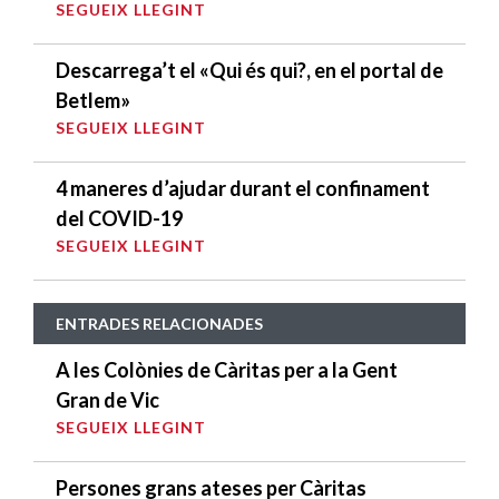
SEGUEIX LLEGINT
Descarrega’t el «Qui és qui?, en el portal de
Betlem»
SEGUEIX LLEGINT
4 maneres d’ajudar durant el confinament
del COVID-19
SEGUEIX LLEGINT
ENTRADES RELACIONADES
A les Colònies de Càritas per a la Gent
Gran de Vic
SEGUEIX LLEGINT
Persones grans ateses per Càritas