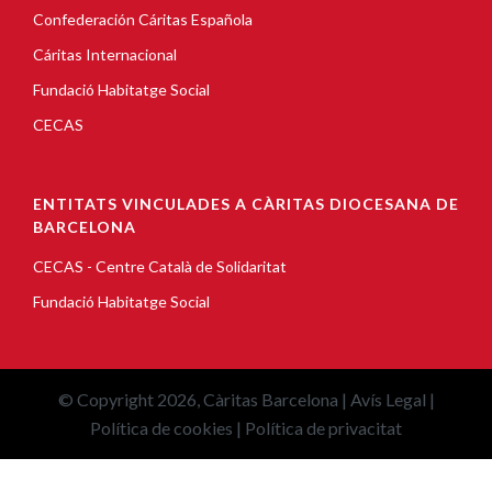
Confederación Cáritas Española
Cáritas Internacional
Fundació Habitatge Social
CECAS
ENTITATS VINCULADES A CÀRITAS DIOCESANA DE
BARCELONA
CECAS - Centre Català de Solidaritat
Fundació Habitatge Social
© Copyright 2026, Càritas Barcelona |
Avís Legal
|
Política de cookies
|
Política de privacitat