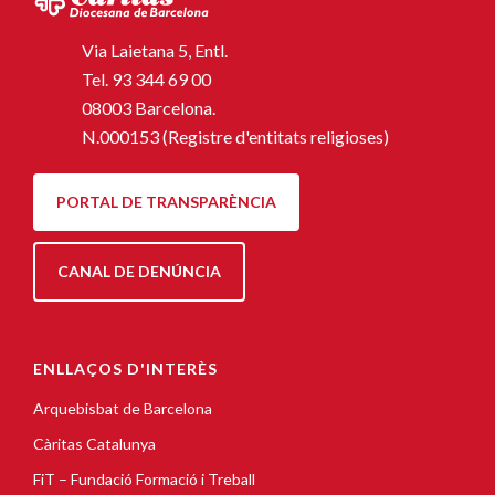
Via Laietana 5, Entl.
Tel.
93 344 69 00
08003 Barcelona.
N.000153 (Registre d'entitats religioses)
PORTAL DE TRANSPARÈNCIA
CANAL DE DENÚNCIA
ENLLAÇOS D'INTERÈS
Arquebisbat de Barcelona
Càritas Catalunya
FiT – Fundació Formació i Treball