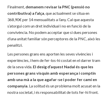
Finalment,
demanem revisar la PNC (pensió no
contributiva) a l’alça
, que actualment se situa en
368,90€ per 14 mensualitats a l’any. Cal que aquesta
s’atorgui com un dret individual i no en funció de la
convivència. No podem acceptar que si dues persones
d’una unitat familiar són perceptores de la PNC, això les
penalitzi.
Les persones grans ens aporten les seves vivències i
experiències, i hem de fer-los-hi costat en el darrer tram
de la seva vida.
El desig d’aquest Nadal és que les
persones grans visquin amb esperança i comptin
amb una mà a la que agafar-se i poder fer camí en
companyia
. La solitud és un problema molt acusat en la
nostra societat, i és responsabilitat de tots fer-hi front.