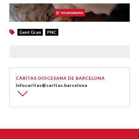
Gent Gran
PNC
CÀRITAS DIOCESANA DE BARCELONA
infocaritas@caritas.barcelona