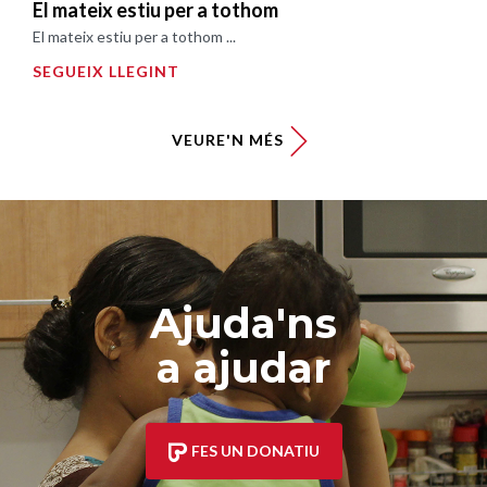
El mateix estiu per a tothom
El mateix estiu per a tothom ...
SEGUEIX LLEGINT
VEURE'N MÉS
Ajuda'ns
a ajudar
FES UN DONATIU