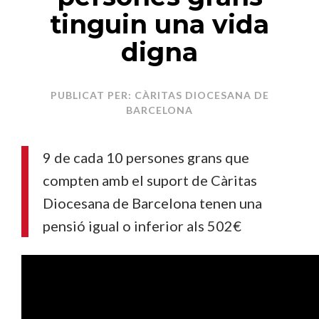
tinguin una vida
digna
PUBLICAT PER: CÀRITAS DIOCESANA DE
BARCELONA
9 de cada 10 persones grans que
compten amb el suport de Càritas
Diocesana de Barcelona tenen una
pensió igual o inferior als 502€