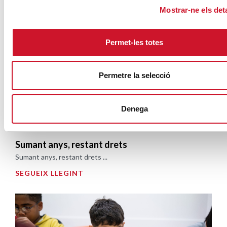
Campanyes solidàries
Mostrar-ne els deta
Permet-les totes
Permetre la selecció
Denega
Sumant anys, restant drets
Sumant anys, restant drets ...
SEGUEIX LLEGINT