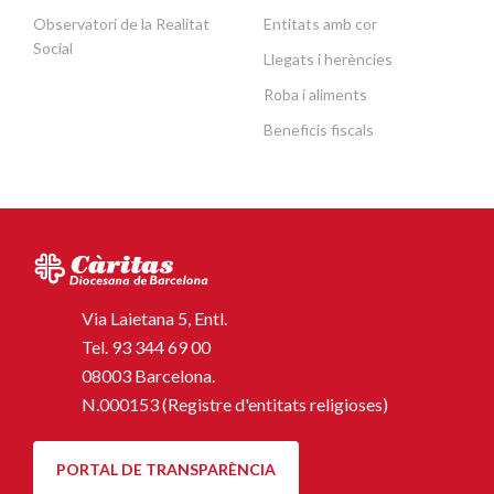
Observatori de la Realitat
Entitats amb cor
Social
Llegats i herències
Roba i aliments
Beneficis fiscals
Via Laietana 5, Entl.
Tel.
93 344 69 00
08003 Barcelona.
N.000153 (Registre d'entitats religioses)
PORTAL DE TRANSPARÈNCIA