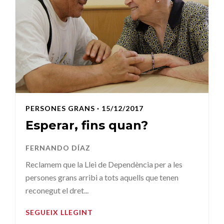
PERSONES GRANS
· 15/12/2017
Esperar, fins quan?
FERNANDO DÍAZ
Reclamem que la Llei de Dependència per a les
persones grans arribi a tots aquells que tenen
reconegut el dret...
SEGUEIX LLEGINT