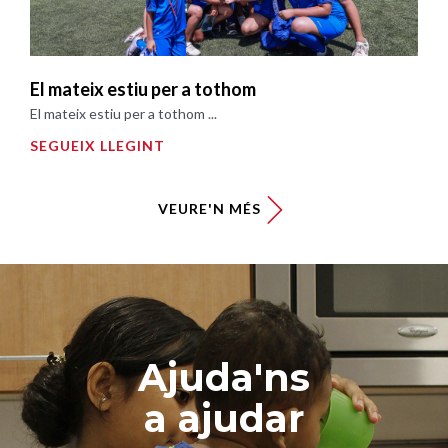
El mateix estiu per a tothom
El mateix estiu per a tothom ...
SEGUEIX LLEGINT
VEURE'N MÉS
Ajuda'ns
a ajudar