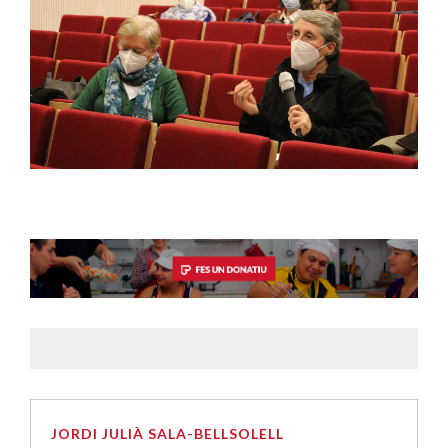
JORDI JULIÀ SALA-BELLSOLELL