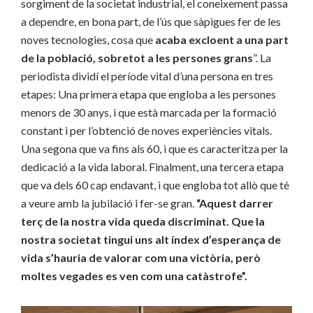
sorgiment de la societat industrial, el coneixement passa
a dependre, en bona part, de l’ús que sàpigues fer de les
noves tecnologies, cosa que
acaba excloent a una part
de la població, sobretot a les persones grans
”. La
periodista dividí el període vital d’una persona en tres
etapes: Una primera etapa que engloba a les persones
menors de 30 anys, i que està marcada per la formació
constant i per l’obtenció de noves experiències vitals.
Una segona que va fins als 60, i que es caracteritza per la
dedicació a la vida laboral. Finalment, una tercera etapa
que va dels 60 cap endavant, i que engloba tot allò que té
a veure amb la jubilació i fer-se gran.
“Aquest darrer
terç de la nostra vida queda discriminat. Que la
nostra societat tingui uns alt índex d’esperança de
vida s’hauria de valorar com una victòria, però
moltes vegades es ven com una catàstrofe”.