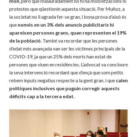
món
, però que malauradament no hi ha mobilitzacions ni
protestes que qüestionin aquesta situació. Per Muñoz, a
la societat no li agrada fer-se gran, i bona prova d’això és
que
només en un 3% dels anuncis publicitaris hi
apareixen persones grans, quan representen el 19%
de la població
. També va recordar que les persones
d’edat més avançada van ser les víctimes principals de la
COVID-19, ja que un 25% dels morts han estat de
persones que viuen en residències. L’advocat va concloure
la seva intervenció recordant que d’ençà que som petits
rebem inputs negatius respecte a la gent gran, i que
calen
polítiques inclusives que puguin corregir aquests
dèficits cap a la tercera edat.