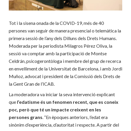
Tot i la sisena onada de la COVID-19, més de 40
persones van seguir de manera presencial o telemàtica la
primera sessió de l’any dels Dilluns dels Drets Humans.
Moderada per la periodista Milagros Pérez Oliva, la
sessió va comptar amb la participació de Montse
Celdrán, psicogerontòloga i membre del grup de recerca
en envelliment de la Universitat de Barcelona, i amb Jordi
Muñoz, advocat i president de la Comissió dels Drets de
la Gent Gran de l’ICAB.
La moderadora va iniciar la seva intervenció explicant
que
l’edatisme és un fenomen recent, que es coneix
poc, però que té un impacte creixent en les
persones grans
. “En èpoques anteriors, l’edat era
sinònim d’experiència, d’autoritat i respecte. A partir del