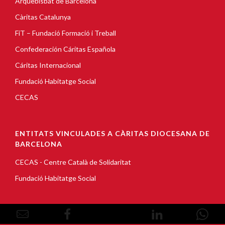
Arquebisbat de Barcelona
Càritas Catalunya
FiT – Fundació Formació i Treball
Confederación Cáritas Española
Cáritas Internacional
Fundació Habitatge Social
CECAS
ENTITATS VINCULADES A CÀRITAS DIOCESANA DE
BARCELONA
CECAS - Centre Català de Solidaritat
Fundació Habitatge Social
© Copyright 2026, Càritas Barcelona |
Avís Legal
|