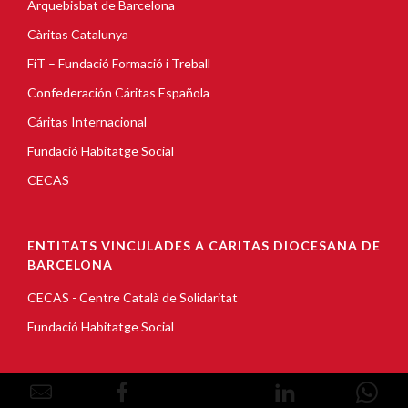
Arquebisbat de Barcelona
Càritas Catalunya
FiT – Fundació Formació i Treball
Confederación Cáritas Española
Cáritas Internacional
Fundació Habitatge Social
CECAS
ENTITATS VINCULADES A CÀRITAS DIOCESANA DE
BARCELONA
CECAS - Centre Català de Solidaritat
Fundació Habitatge Social
© Copyright 2026, Càritas Barcelona |
Avís Legal
|