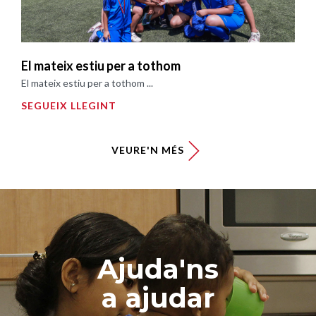
El mateix estiu per a tothom
El mateix estiu per a tothom ...
SEGUEIX LLEGINT
VEURE'N MÉS
Ajuda'ns
a ajudar