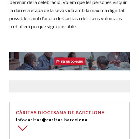
berenar de la celebració. Volem que les persones visquin
la darrera etapa de la seva vida amb la màxima dignitat
possible, i amb l’acció de Càritas i dels seus voluntaris
treballem perquè sigui possible.
CÀRITAS DIOCESANA DE BARCELONA
infocaritas@caritas.barcelona