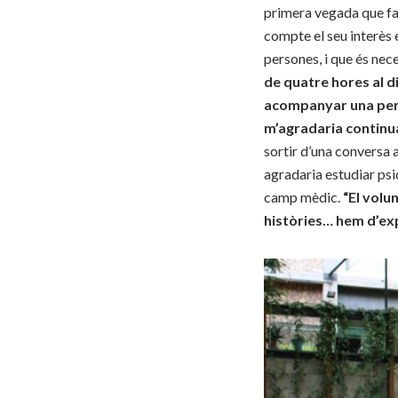
primera vegada que fai
compte el seu interès 
persones, i que és nece
de quatre hores al d
acompanyar una pers
m’agradaria continu
sortir d’una conversa 
agradaria estudiar psi
camp mèdic.
“El
volun
històries… hem d’ex