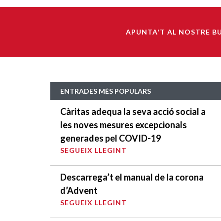
APUNTA'T AL NOSTRE B
ENTRADES MÉS POPULARS
Càritas adequa la seva acció social a
les noves mesures excepcionals
generades pel COVID-19
SEGUEIX LLEGINT
Descarrega’t el manual de la corona
d’Advent
SEGUEIX LLEGINT