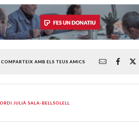
COMPARTEIX AMB ELS TEUS AMICS
JORDI JULIÀ SALA-BELLSOLELL