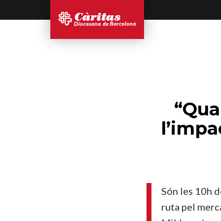
“Quan
l’impa
Són les 10h de
ruta pel merc