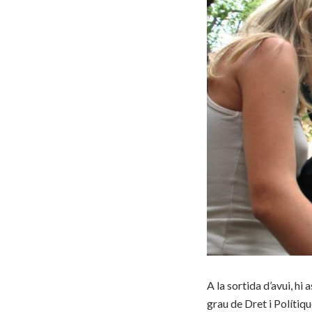
A la sortida d’avui, hi 
grau de Dret i Polítiqu