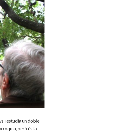
nys i estudia un doble
arròquia, però és la