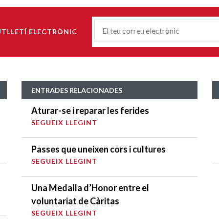
Correu-
UTLLETÍ ELECTRÒNIC
E
*
ENTRADES RELACIONADES
Aturar-se i reparar les ferides
SEGUEIX LLEGINT
Passes que uneixen cors i cultures
SEGUEIX LLEGINT
Una Medalla d’Honor entre el
voluntariat de Càritas
SEGUEIX LLEGINT