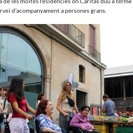
na de les moltes residències on Càritas duu a terme
ervei d’acompanyament a persones grans.