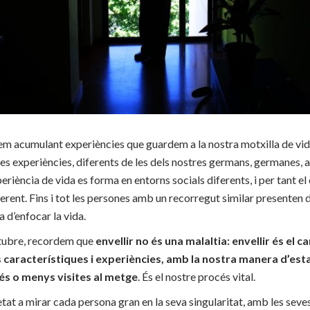
em acumulant experiències que guardem a la nostra motxilla de vi
es experiències, diferents de les dels nostres germans, germanes,
eriència de vida es forma en entorns socials diferents, i per tant el
erent. Fins i tot les persones amb un recorregut similar presenten d
 d’enfocar la vida.
ctubre, recordem que
envellir no és una malaltia: envellir és el
 característiques i experiències, amb la nostra manera d’est
és o menys visites al metge
. És el nostre procés vital.
tat a mirar cada persona gran en la seva singularitat, amb les seves