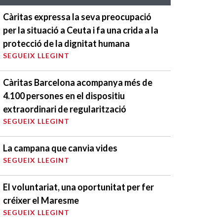
Càritas expressa la seva preocupació
per la situació a Ceuta i fa una crida a la
protecció de la dignitat humana
SEGUEIX LLEGINT
Càritas Barcelona acompanya més de
4.100 persones en el dispositiu
extraordinari de regularització
SEGUEIX LLEGINT
La campana que canvia vides
SEGUEIX LLEGINT
El voluntariat, una oportunitat per fer
créixer el Maresme
SEGUEIX LLEGINT