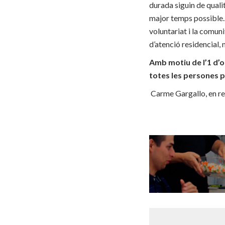
durada siguin de qualit
major temps possible. 
voluntariat i la comuni
d’atenció residencial, 
Amb motiu de l’1 d’o
totes les persones p
Carme Gargallo, en re