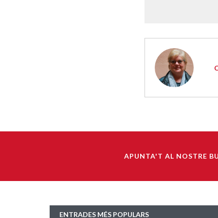
APUNTA'T AL NOSTRE B
ENTRADES MÉS POPULARS