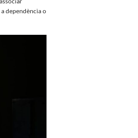
 associar
al a dependència o