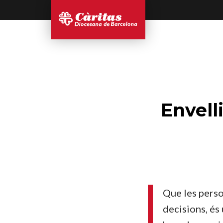
Envell
Que les perso
decisions, és 