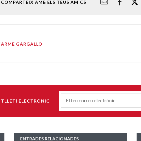
COMPARTEIX AMB ELS TEUS AMICS
CARME GARGALLO
Correu-
UTLLETÍ ELECTRÒNIC
E
*
ENTRADES RELACIONADES