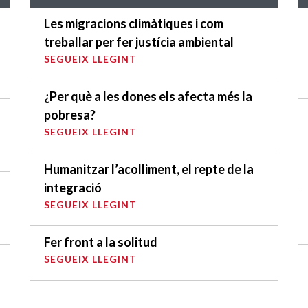
Les migracions climàtiques i com
treballar per fer justícia ambiental
SEGUEIX LLEGINT
¿Per què a les dones els afecta més la
pobresa?
SEGUEIX LLEGINT
Humanitzar l’acolliment, el repte de la
integració
SEGUEIX LLEGINT
Fer front a la solitud
SEGUEIX LLEGINT