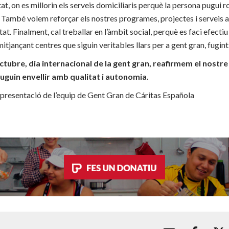
at, on es millorin els serveis domiciliaris perquè la persona pugui 
També volem reforçar els nostres programes, projectes i serveis a
tat. Finalment, cal treballar en l’àmbit social, perquè es faci efecti
mitjançant centres que siguin veritables llars per a gent gran, fugint
ctubre, dia internacional de la gent gran, reafirmem el nos
uguin envellir amb qualitat i autonomia.
presentació de l’equip de Gent Gran de Cáritas Española