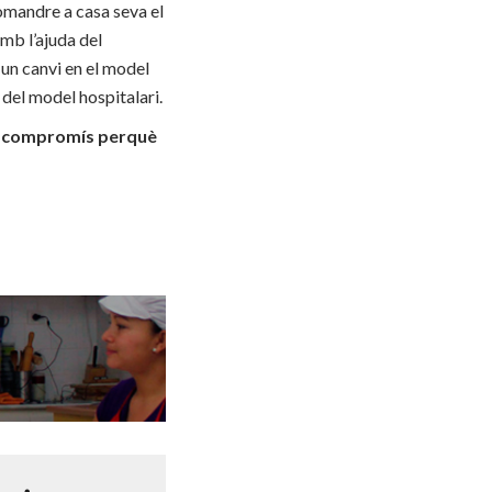
romandre a casa seva el
mb l’ajuda del
u un canvi en el model
 del model hospitalari.
tre compromís perquè