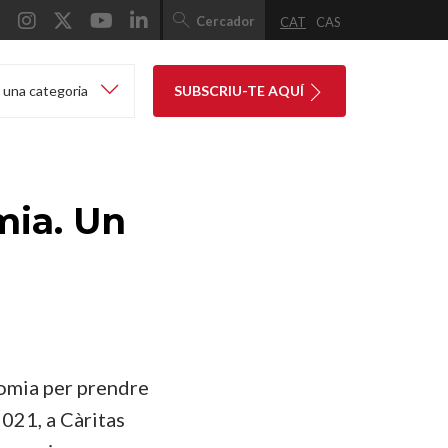
Cercador
CAT
CAS
 una categoria
SUBSCRIU-TE AQUÍ
mia. Un
nomia per prendre
2021, a Càritas