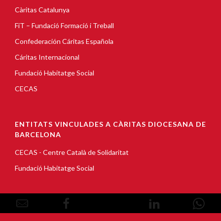
Càritas Catalunya
FiT – Fundació Formació i Treball
Confederación Cáritas Española
Cáritas Internacional
Fundació Habitatge Social
CECAS
ENTITATS VINCULADES A CÀRITAS DIOCESANA DE
BARCELONA
CECAS - Centre Català de Solidaritat
Fundació Habitatge Social
© Copyright 2026, Càritas Barcelona |
Avís Legal
|