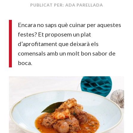
PUBLICAT PER: ADA PARELLADA
Encara no saps què cuinar per aquestes
festes? Et proposem un plat
d’aprofitament que deixarà els
comensals amb un molt bon sabor de
boca.