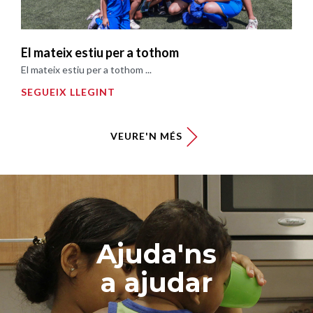
El mateix estiu per a tothom
El mateix estiu per a tothom ...
SEGUEIX LLEGINT
VEURE'N MÉS
Ajuda'ns
a ajudar