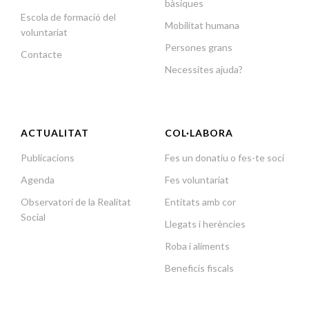
bàsiques
Escola de formació del
Mobilitat humana
voluntariat
Persones grans
Contacte
Necessites ajuda?
ACTUALITAT
COL·LABORA
Publicacions
Fes un donatiu o fes-te soci
Agenda
Fes voluntariat
Observatori de la Realitat
Entitats amb cor
Social
Llegats i herències
Roba i aliments
Beneficis fiscals