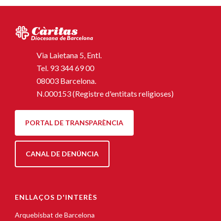
Via Laietana 5, Entl.
Tel.
93 344 69 00
08003 Barcelona.
N.000153 (Registre d'entitats religioses)
PORTAL DE TRANSPARÈNCIA
CANAL DE DENÚNCIA
ENLLAÇOS D'INTERÈS
Arquebisbat de Barcelona