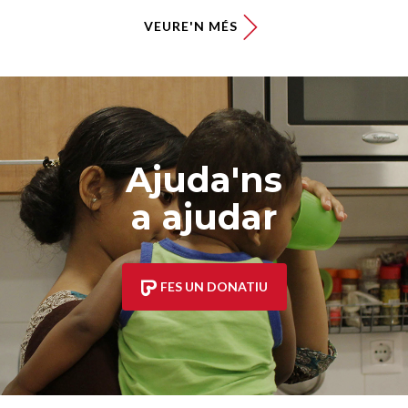
VEURE'N MÉS
Ajuda'ns
a ajudar
FES UN DONATIU