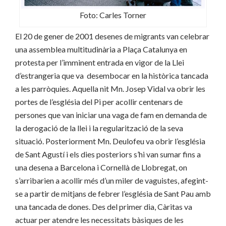
Foto: Carles Torner
El 20 de gener de 2001 desenes de migrants van celebrar
una assemblea multitudinària a Plaça Catalunya en
protesta per l’imminent entrada en vigor de la Llei
d’estrangeria que va desembocar en la històrica tancada
a les parròquies. Aquella nit Mn. Josep Vidal va obrir les
portes de l’església del Pi per acollir centenars de
persones que van iniciar una vaga de fam en demanda de
la derogació de la llei i la regularització de la seva
situació. Posteriorment Mn. Deulofeu va obrir l’església
de Sant Agustí i els dies posteriors s’hi van sumar fins a
una desena a Barcelona i Cornellà de Llobregat, on
s’arribarien a acollir més d’un miler de vaguistes, afegint-
se a partir de mitjans de febrer l’església de Sant Pau amb
una tancada de dones. Des del primer dia, Càritas va
actuar per atendre les necessitats bàsiques de les