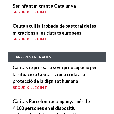
Ser infant migrant a Catalunya
SEGUEIX LLEGINT
Ceuta acull la trobada de pastoral de les
migracions a les ciutats europees
SEGUEIX LLEGINT
DARRERES ENTRADES
Càritas expressa la seva preocupació per
la situació a Ceuta i fa una crida a la
protecció de la dignitat humana
SEGUEIX LLEGINT
Càritas Barcelona acompanya més de
4.100 persones en el dispositiu