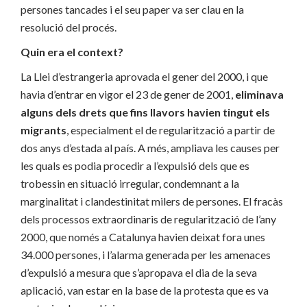
persones tancades i el seu paper va ser clau en la
resolució del procés.
Quin era el context?
La Llei d’estrangeria aprovada el gener del 2000, i que
havia d’entrar en vigor el 23 de gener de 2001,
eliminava
alguns dels drets que fins llavors havien tingut els
migrants
, especialment el de regularització a partir de
dos anys d’estada al país. A més, ampliava les causes per
les quals es podia procedir a l’expulsió dels que es
trobessin en situació irregular, condemnant a la
marginalitat i clandestinitat milers de persones. El fracàs
dels processos extraordinaris de regularització de l’any
2000, que només a Catalunya havien deixat fora unes
34.000 persones, i l’alarma generada per les amenaces
d’expulsió a mesura que s’apropava el dia de la seva
aplicació, van estar en la base de la protesta que es va