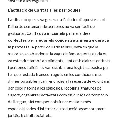
sostenir a les esglésies.
L’actuació de Càritas a les parròquies
La situació que es va generar a l’interior d’aquestes amb
l’allau de centenars de persones no va ser fàcil de
gestionar.
Càritas va iniciar els primers dies
col·lectes per ajudar els concentrats mentre durava
la protesta
. A partir del 8 de febrer, data en què la
majoria van abandonar la vaga de fam, aquesta ajuda es
va estendre també als aliments. Junt amb d’altres entitats
i persones solidàries van establir una logística bàsica per
fer que l’estada transcorregués en les condicions més
dignes possibles i van fer crides a la recerca de voluntaris
per cobrir torns a les esglésies, recollir signatures de
suport, organitzar activitats com els cursos de formació
de llengua, així com per cobrir necessitats més
especialitzades d’infermeria, traducció, assessorament
jurídic, treball social, etc.