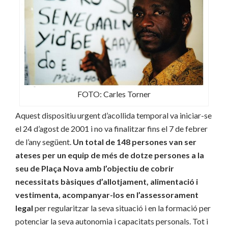
FOTO: Carles Torner
Aquest dispositiu urgent d’acollida temporal va iniciar-se
el 24 d’agost de 2001 i no va finalitzar fins el 7 de febrer
de l’any següent.
Un total de 148 persones van ser
ateses per un equip de més de dotze persones a la
seu de Plaça Nova amb l’objectiu de cobrir
necessitats bàsiques d’allotjament, alimentació i
vestimenta, acompanyar-los en l’assessorament
legal
per regularitzar la seva situació i en la formació per
potenciar la seva autonomia i capacitats personals. Tot i