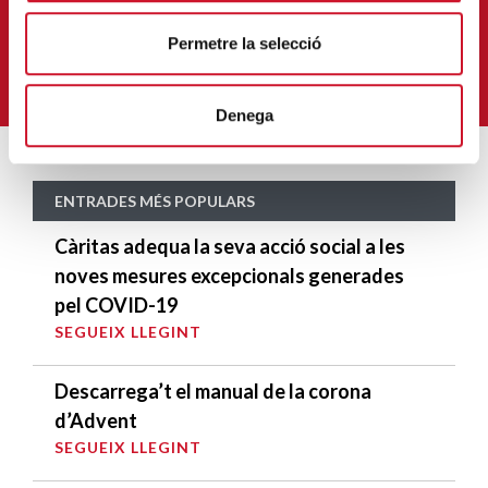
Correu-
E
*
Permetre la selecció
M'HI VULL SUBSCRIURE
Denega
ENTRADES MÉS POPULARS
Càritas adequa la seva acció social a les
noves mesures excepcionals generades
pel COVID-19
SEGUEIX LLEGINT
Descarrega’t el manual de la corona
d’Advent
SEGUEIX LLEGINT