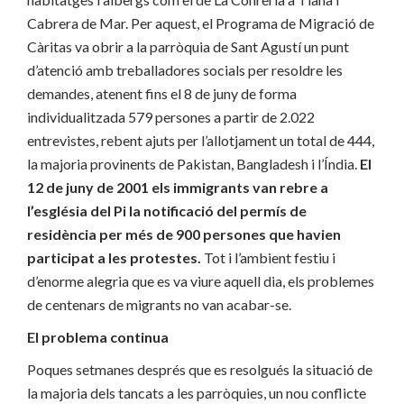
Cabrera de Mar. Per aquest, el Programa de Migració de
Càritas va obrir a la parròquia de Sant Agustí un punt
d’atenció amb treballadores socials per resoldre les
demandes, atenent fins el 8 de juny de forma
individualitzada 579 persones a partir de 2.022
entrevistes, rebent ajuts per l’allotjament un total de 444,
la majoria provinents de Pakistan, Bangladesh i l’Índia.
El
12 de juny de 2001 els immigrants van rebre a
l’església del Pi la notificació del permís de
residència per més de 900 persones que havien
participat a les protestes.
Tot i l’ambient festiu i
d’enorme alegria que es va viure aquell dia, els problemes
de centenars de migrants no van acabar-se.
El problema continua
Poques setmanes després que es resolgués la situació de
la majoria dels tancats a les parròquies, un nou conflicte