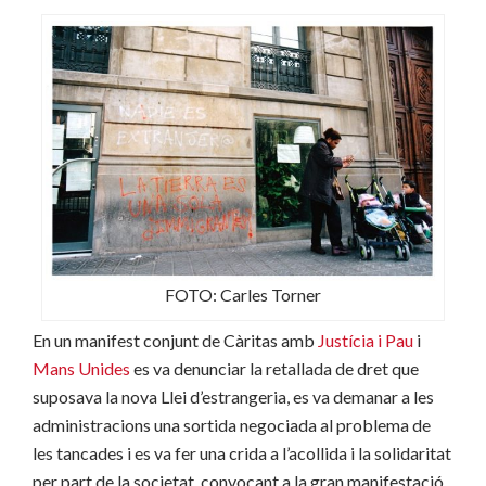
FOTO: Carles Torner
En un manifest conjunt de Càritas amb
Justícia i Pau
i
Mans Unides
es va denunciar la retallada de dret que
suposava la nova Llei d’estrangeria, es va demanar a les
administracions una sortida negociada al problema de
les tancades i es va fer una crida a l’acollida i la solidaritat
per part de la societat, convocant a la gran manifestació