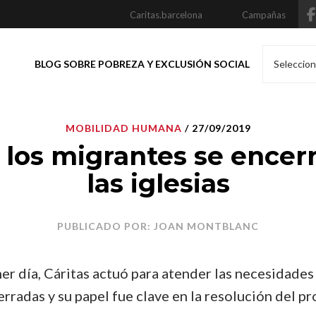
Caritas.barcelona
Campañas
BLOG SOBRE POBREZA Y EXCLUSIÓN SOCIAL
Seleccion
MOBILIDAD HUMANA
/ 27/09/2019
los migrantes se encer
las iglesias
PUBLICADO POR: JOAN MONTBLANC
er día, Cáritas actuó para atender las necesidades 
rradas y su papel fue clave en la resolución del p