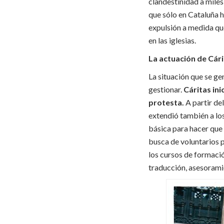
clandestinidad a miles
que sólo en Cataluña 
expulsión a medida que
en las iglesias.
La actuación de Cári
La situación que se gen
gestionar.
Cáritas in
protesta.
A partir de
extendió también a los
básica para hacer que 
busca de voluntarios p
los cursos de formaci
traducción, asesoramien