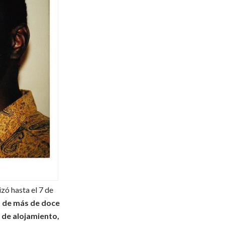
zó hasta el 7 de
o de más de doce
 de alojamiento,