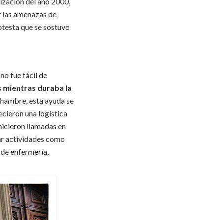
rización del año 2000,
r las amenazas de
rotesta que se sostuvo
no fue fácil de
s mientras duraba la
e hambre, esta ayuda se
ecieron una logística
hicieron llamadas en
zar actividades como
 de enfermería,