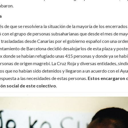
abaron.
a
de que se resolviera la situación de la mayoría de los encerrados 
ló con el grupo de personas subsaharianas que desde el mes de ma
 trasladadas desde Canarias por el gobierno español con una orden
ntamiento de Barcelona decidió desalojarlos de esta plaza y post
x donde se habían refugiado unas 415 personas y donde ya se hab
sonas de origen magrebí. La Cruz Roja y diversas entidades, sindi
os que no habían sido detenidos y llegaron a un acuerdo con el Ayu
espuesta a las necesidades de estas personas.
Estos encargaron d
ión social de este colectivo
.