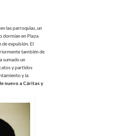
en las parroquias, un
yo dormían en Plaza
 de expulsión. El
eriormente también de
ía sumado un
catos y partidos
ntamiento y la
e nuevo a Cáritas y