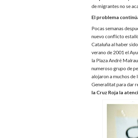
de migrantes no se ac
El problema continú
Pocas semanas después 
nuevo conflicto estal
Cataluña al haber sido
verano de 2001 el Ayu
la Plaza André Malrau
numeroso grupo de per
alojaron a muchos de l
Generalitat para dar r
la Cruz Roja la atenc