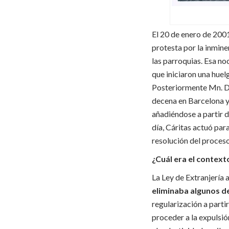
El 20 de enero de 200
protesta por la inmine
las parroquias. Esa no
que iniciaron una huel
Posteriormente Mn. Deu
decena en Barcelona y 
añadiéndose a partir d
día, Cáritas actuó par
resolución del proceso
¿Cuál era el context
La Ley de Extranjería 
eliminaba algunos d
regularización a parti
proceder a la expulsió