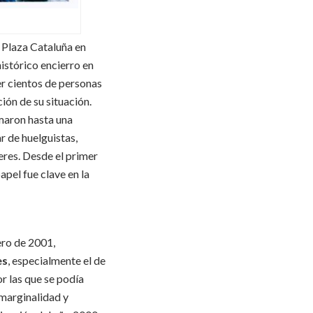
 Plaza Cataluña en
istórico encierro en
er cientos de personas
ión de su situación.
umaron hasta una
r de huelguistas,
eres. Desde el primer
apel fue clave en la
ero de 2001,
es
, especialmente el de
or las que se podía
 marginalidad y