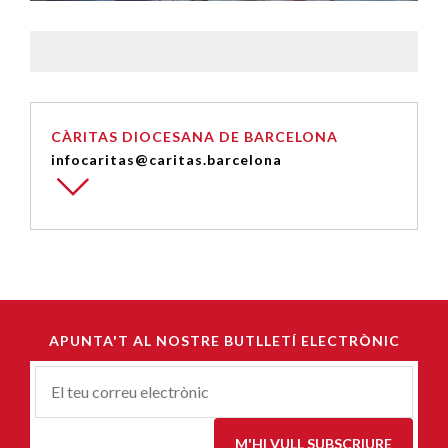
CÀRITAS DIOCESANA DE BARCELONA
infocaritas@caritas.barcelona
APUNTA'T AL NOSTRE BUTLLETÍ ELECTRÒNIC
Correu-
E
*
M'HI VULL SUBSCRIURE