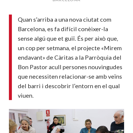
Quan s’arriba a una nova ciutat com
Barcelona, es fa difícil conèixer-la
sense algú que et guiï. És per això que,
un cop per setmana, el projecte «Mirem
endavant» de Càritas a la Parròquia del
Bon Pastor acull persones nouvingudes
que necessiten relacionar-se amb veïns
del barri i descobrir l’entorn en el qual
viuen.