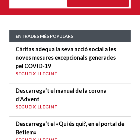
ENTRADES MÉS POPULARS
Càritas adequa la seva acció social a les
noves mesures excepcionals generades
pel COVID-19
SEGUEIX LLEGINT
Descarrega’t el manual de la corona
d’Advent
SEGUEIX LLEGINT
Descarrega’t el «Qui és qui?, en el portal de
Betlem»
SEGUEIX LLEGINT