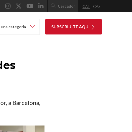
Cercador
CAT
CAS
 una categoria
SUBSCRIU-TE AQUÍ
des
or, a Barcelona,