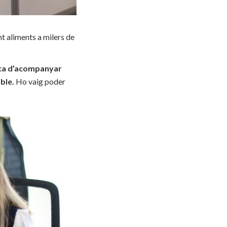
t aliments a milers de
asca d’acompanyar
ble.
Ho vaig poder