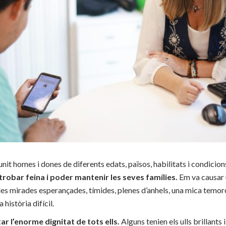
unit homes i dones de diferents edats, països, habilitats i condicion
robar feina i poder mantenir les seves famílies.
Em va causar
les mirades esperançades, tímides, plenes d’anhels, una mica temor
 història difícil.
 l’enorme dignitat de tots ells.
Alguns tenien els ulls brillants 