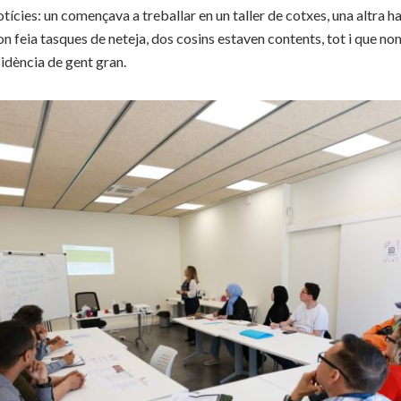
tícies: un començava a treballar en un taller de cotxes, una altra h
 on feia tasques de neteja, dos cosins estaven contents, tot i que no
sidència de gent gran.