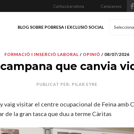
Caritas.barcelona
Campanyes
BLOG SOBRE POBRESA I EXCLUSIÓ SOCIAL
Selecciona
FORMACIÓ I INSERCIÓ LABORAL
/
OPINIÓ
/ 08/07/2026
 campana que canvia vi
PUBLICAT PER: PILAR EYRE
y vaig visitar el centre ocupacional de Feina amb C
r de la gran tasca que duu a terme Càritas