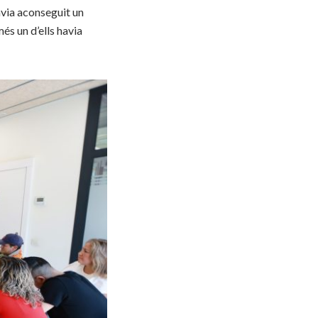
avia aconseguit un
més un d’ells havia