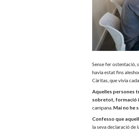
Sense fer ostentació,
havia estat fins alesho
Càritas, que vivia ca
Aquelles persones tra
sobretot, formació i
campana.
Mai no he s
Confesso que aquella
la seva declaració de 