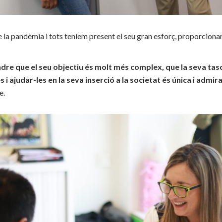
 la pandèmia i tots teníem present el seu gran esforç, proporcionan
ndre que el seu objectiu és molt més complex, que la seva t
i ajudar-les en la seva inserció a la societat és única i admira
e.