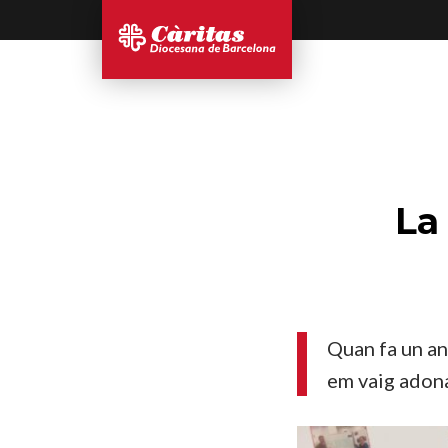
La
Quan fa un an
em vaig adona