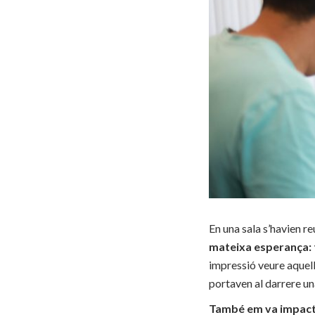
En una sala s’havien re
mateixa esperança: t
impressió veure aquel
portaven al darrere una
També em va impactar