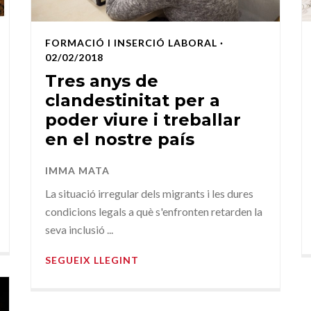
FORMACIÓ I INSERCIÓ LABORAL
·
02/02/2018
Tres anys de
clandestinitat per a
poder viure i treballar
en el nostre país
IMMA MATA
La situació irregular dels migrants i les dures
condicions legals a què s'enfronten retarden la
seva inclusió ...
SEGUEIX LLEGINT