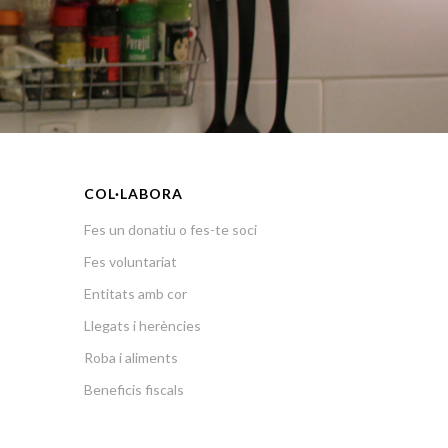
COL·LABORA
Fes un donatiu o fes-te soci
Fes voluntariat
Entitats amb cor
Llegats i herències
Roba i aliments
Beneficis fiscals