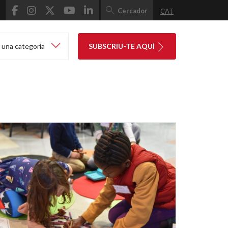
Cercador
CAT
 una categoria
SUBSCRIU-TE AQUÍ