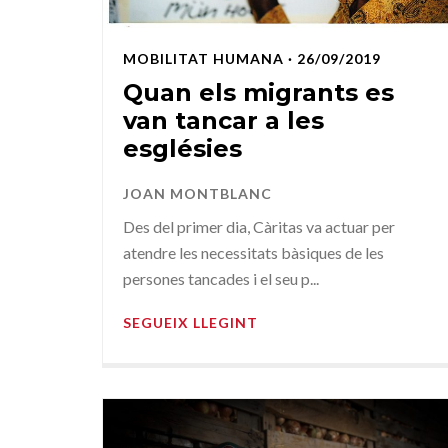
MOBILITAT HUMANA
· 26/09/2019
Quan els migrants es
van tancar a les
esglésies
JOAN MONTBLANC
Des del primer dia, Càritas va actuar per
atendre les necessitats bàsiques de les
persones tancades i el seu p...
SEGUEIX LLEGINT