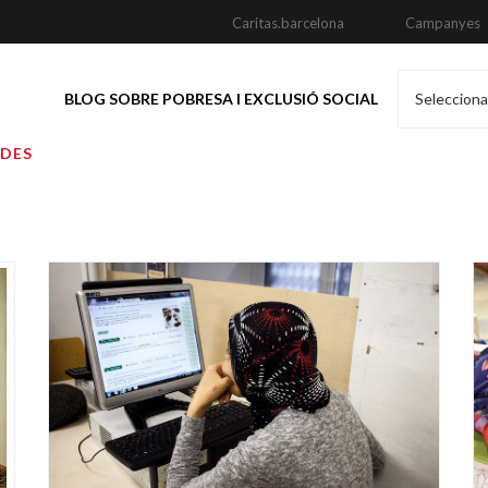
Caritas.barcelona
Campanyes
BLOG SOBRE POBRESA I EXCLUSIÓ SOCIAL
Selecciona
ADES