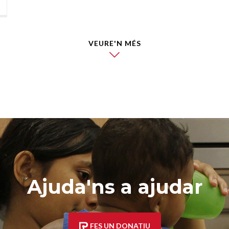
VEURE'N MÉS
Ajuda'ns a ajudar
FES UN DONATIU