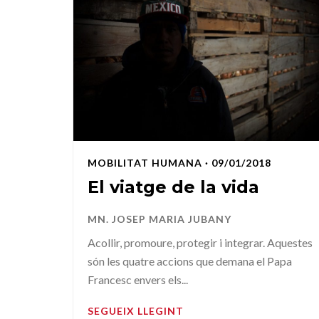
MOBILITAT HUMANA
· 09/01/2018
El viatge de la vida
MN. JOSEP MARIA JUBANY
Acollir, promoure, protegir i integrar. Aquestes
són les quatre accions que demana el Papa
Francesc envers els...
SEGUEIX LLEGINT