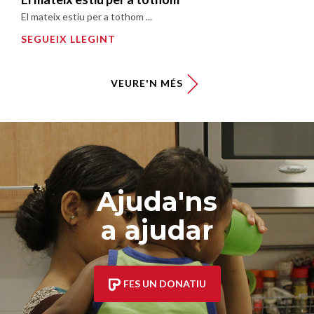
El mateix estiu per a tothom ...
SEGUEIX LLEGINT
VEURE'N MÉS
Ajuda'ns
a ajudar
FES UN DONATIU