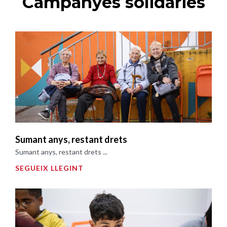
Campanyes solidàries
Sumant anys, restant drets
Sumant anys, restant drets ...
SEGUEIX LLEGINT