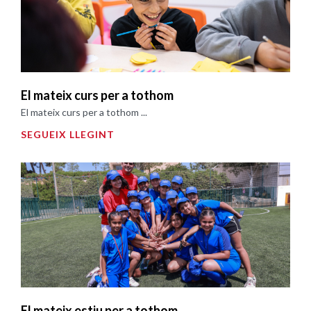
El mateix curs per a tothom
El mateix curs per a tothom ...
SEGUEIX LLEGINT
El mateix estiu per a tothom