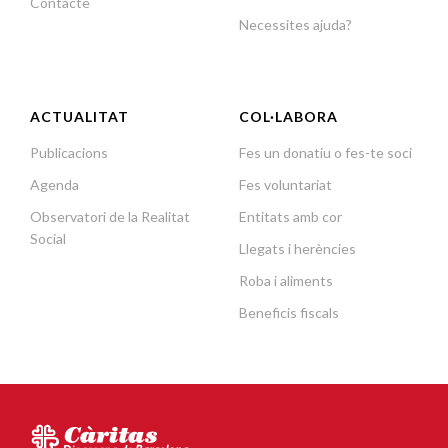
Contacte
Necessites ajuda?
ACTUALITAT
COL·LABORA
Publicacions
Fes un donatiu o fes-te soci
Agenda
Fes voluntariat
Observatori de la Realitat
Entitats amb cor
Social
Llegats i herències
Roba i aliments
Beneficis fiscals