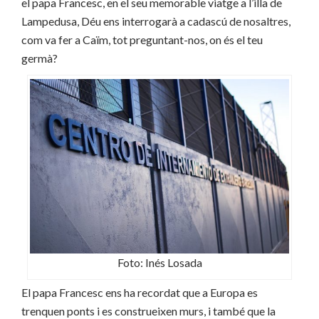
el papa Francesc, en el seu memorable viatge a l’illa de
Lampedusa, Déu ens interrogarà a cadascú de nosaltres,
com va fer a Caïm, tot preguntant-nos, on és el teu
germà?
Foto: Inés Losada
El papa Francesc ens ha recordat que a Europa es
trenquen ponts i es construeixen murs, i també que la