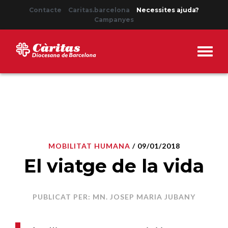
Contacte
Caritas.barcelona
Necessites ajuda?
Campanyes
MOBILITAT HUMANA
/ 09/01/2018
El viatge de la vida
PUBLICAT PER: MN. JOSEP MARIA JUBANY