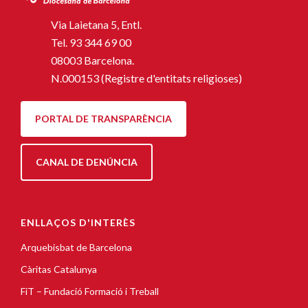
Via Laietana 5, Entl.
Tel.
93 344 69 00
08003 Barcelona.
N.000153 (Registre d'entitats religioses)
PORTAL DE TRANSPARÈNCIA
CANAL DE DENÚNCIA
ENLLAÇOS D'INTERÈS
Arquebisbat de Barcelona
Càritas Catalunya
FiT – Fundació Formació i Treball