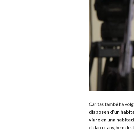
Càritas també ha volgu
disposen d’un habit
viure en una habitaci
el darrer any, hem des