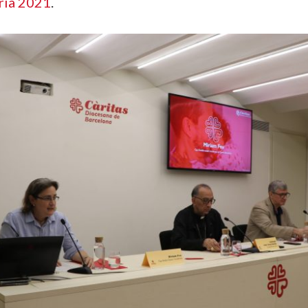
ia 2021
.