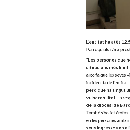
L’entitat ha atès
12.5
Parroquials i Arxipres
“Les persones que h
situacions més límit.
això fa que les seves v
incidència de l’entitat
però que ha tingut u
vulnerabilitat
. La re
de la diòcesi de Barc
També s’ha fet èmfasi
en les persones amb 
seus ingressos en al