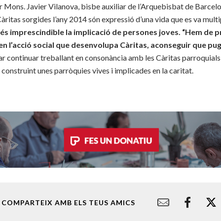
r Mons. Javier Vilanova, bisbe auxiliar de l’Arquebisbat de Barcel
Càritas sorgides l’any 2014 són expressió d’una vida que es va multi
és imprescindible la implicació de persones joves. “Hem de
en l’acció social que desenvolupa Càritas, aconseguir que pugi
r continuar treballant en consonància amb les Càritas parroquials 
 construint unes parròquies vives i implicades en la caritat.
COMPARTEIX AMB ELS TEUS AMICS