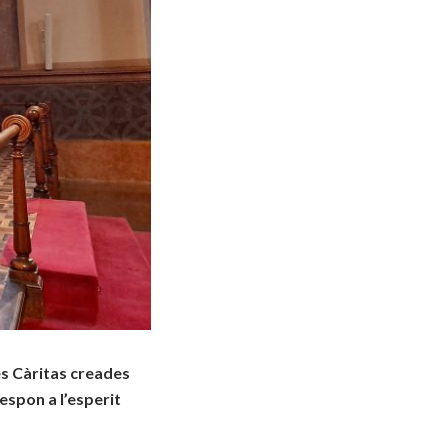
es Càritas creades
respon a l’esperit