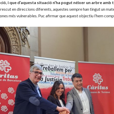
ió, i que d’aquesta situació n’ha pogut néixer un arbre amb 
rescut en direccions diferents, aquestes sempre han tingut un mate
sones més vulnerables. Puc afirmar que aquest objectiu l’hem comp