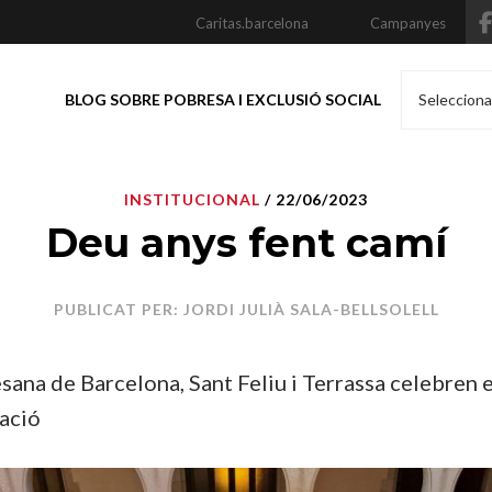
Caritas.barcelona
Campanyes
BLOG SOBRE POBRESA I EXCLUSIÓ SOCIAL
Selecciona
INSTITUCIONAL
/ 22/06/2023
Deu anys fent camí
PUBLICAT PER: JORDI JULIÀ SALA-BELLSOLELL
sana de Barcelona, Sant Feliu i Terrassa celebren e
eació