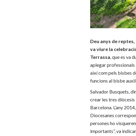
Deu anys de reptes, 
va viure la celebraci
Terrassa
, que es va d
aplegar professionals i
així com pels bisbes d
funcions al bisbe auxi
Salvador Busquets, dir
crear les tres diòcesis 
Barcelona. L’any 2014,
Diocesanes corresponen
persones ho visqueren
importants”, va indicar