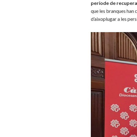
període de recuperac
que les branques han c
d’aixoplugar a les per