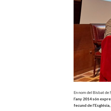
En nom del Bisbat de S
l’any 2014 són expres
fecund de l’Església