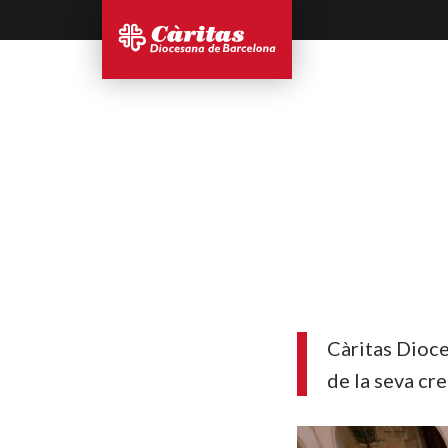
Càritas Dioce
de la seva cr