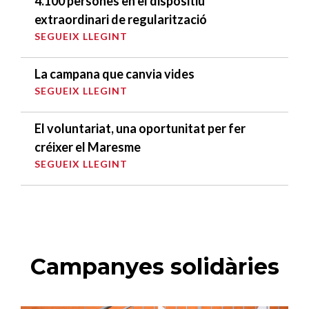
4.100 persones en el dispositiu
extraordinari de regularització
SEGUEIX LLEGINT
La campana que canvia vides
SEGUEIX LLEGINT
El voluntariat, una oportunitat per fer
créixer el Maresme
SEGUEIX LLEGINT
Campanyes solidàries