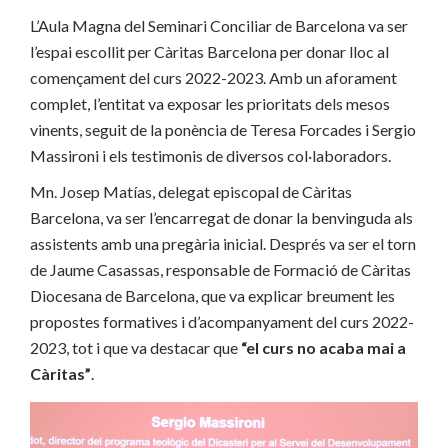
L’Aula Magna del Seminari Conciliar de Barcelona va ser
l’espai escollit per Càritas Barcelona per donar lloc al
començament del curs 2022-2023. Amb un aforament
complet, l’entitat va exposar les prioritats dels mesos
vinents, seguit de la ponència de Teresa Forcades i Sergio
Massironi i els testimonis de diversos col·laboradors.
Mn. Josep Matías, delegat episcopal de Càritas
Barcelona, va ser l’encarregat de donar la benvinguda als
assistents amb una pregària inicial. Després va ser el torn
de Jaume Casassas, responsable de Formació de Càritas
Diocesana de Barcelona, que va explicar breument les
propostes formatives i d’acompanyament del curs 2022-
2023, tot i que va destacar que
“el curs no acaba mai a
Càritas”
.