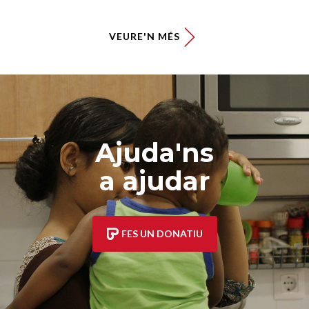
VEURE'N MÉS
Ajuda'ns
a ajudar
FES UN DONATIU