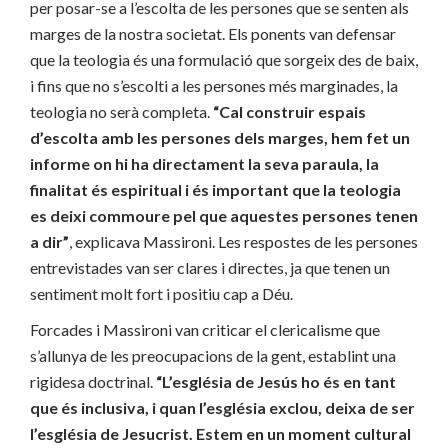
per posar-se a l’escolta de les persones que se senten als
marges de la nostra societat. Els ponents van defensar
que la teologia és una formulació que sorgeix des de baix,
i fins que no s’escolti a les persones més marginades, la
teologia no serà completa.
“Cal construir espais
d’escolta amb les persones dels marges, hem fet un
informe on hi ha directament la seva paraula, la
finalitat és espiritual i és important que la teologia
es deixi commoure pel que aquestes persones tenen
a dir”
, explicava Massironi. Les respostes de les persones
entrevistades van ser clares i directes, ja que tenen un
sentiment molt fort i positiu cap a Déu.
Forcades i Massironi van criticar el clericalisme que
s’allunya de les preocupacions de la gent, establint una
rigidesa doctrinal.
“L’església de Jesús ho és en tant
que és inclusiva, i quan l’església exclou, deixa de ser
l’església de Jesucrist. Estem en un moment cultural