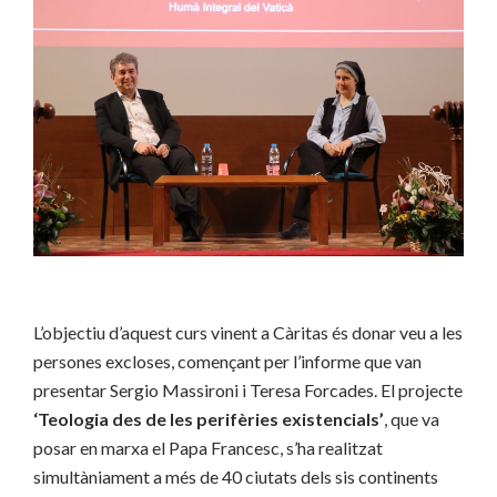
L’objectiu d’aquest curs vinent a Càritas
és donar veu a les
persones excloses, començant per l’informe que van
presentar Sergio
Massironi i Teresa Forcades. El projecte
‘Teologia des de les perifèries existencials’
, que va
posar en marxa el Papa Francesc, s’ha realitzat
simultàniament a més de 40 ciutats dels sis continents