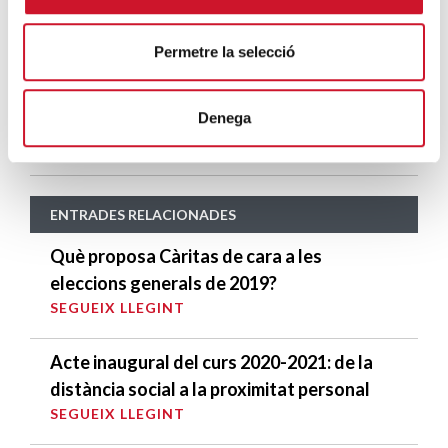
Betlem»
SEGUEIX LLEGINT
Permetre la selecció
4 maneres d’ajudar durant el confinament
del COVID-19
Denega
SEGUEIX LLEGINT
ENTRADES RELACIONADES
Què proposa Càritas de cara a les
eleccions generals de 2019?
SEGUEIX LLEGINT
Acte inaugural del curs 2020-2021: de la
distància social a la proximitat personal
SEGUEIX LLEGINT