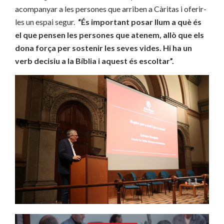
acompanyar a les persones que arriben a Càritas i oferir-
les un espai segur.
“És important posar llum a què és
el que pensen les persones que atenem, allò que els
dona força per sostenir les seves vides. Hi ha un
verb decisiu a la
B
íblia i aquest és escoltar”.