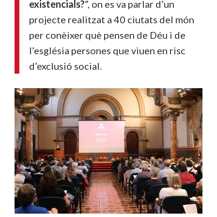
existencials?
”
, on es va parlar d’un
projecte realitzat a 40 ciutats del món
per conèixer què pens
en
de Déu i de
l’església persones que viuen en risc
d’exclusió social.