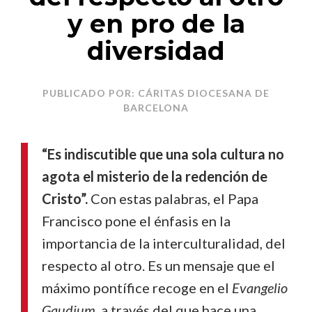
y en pro de la
diversidad
PUBLICADO POR: CÁRITAS DIOCESANA DE
BARCELONA
“Es indiscutible que una sola cultura no
agota el misterio de la redención de
Cristo”.
Con estas palabras, el Papa
Francisco pone el énfasis en la
importancia de la interculturalidad, del
respecto al otro. Es un mensaje que el
máximo pontífice recoge en el
Evangelio
Gaudium
, a través del que hace una