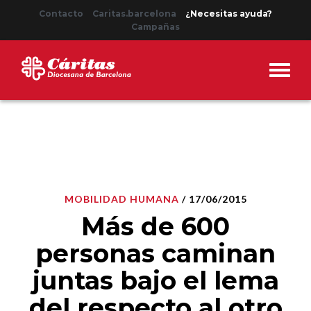
Contacto
Caritas.barcelona
¿Necesitas ayuda?
Campañas
MOBILIDAD HUMANA
/ 17/06/2015
Más de 600
personas caminan
juntas bajo el lema
del respecto al otro