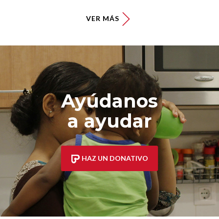
VER MÁS
Ayúdanos
a ayudar
HAZ UN DONATIVO