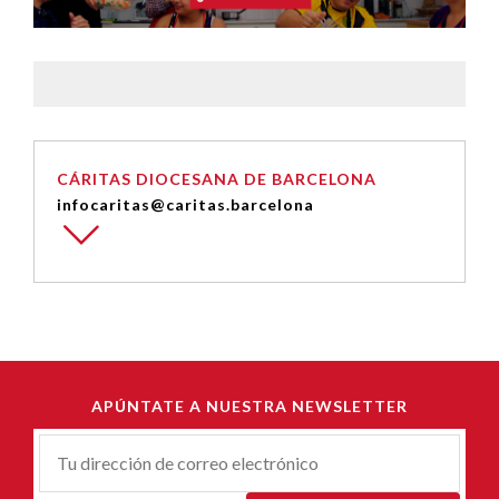
CÁRITAS DIOCESANA DE BARCELONA
infocaritas@caritas.barcelona
APÚNTATE A NUESTRA NEWSLETTER
Correu-
E
*