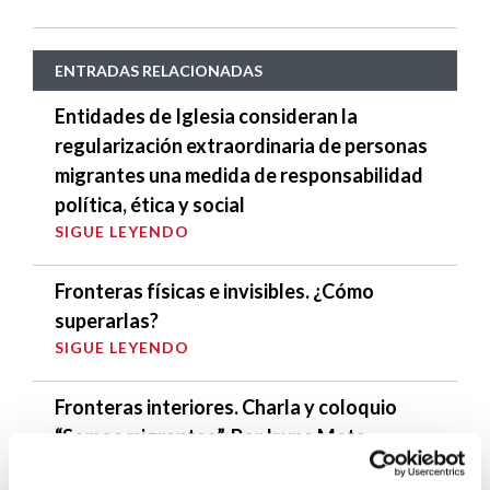
ENTRADAS RELACIONADAS
Entidades de Iglesia consideran la
regularización extraordinaria de personas
migrantes una medida de responsabilidad
política, ética y social
SIGUE LEYENDO
Fronteras físicas e invisibles. ¿Cómo
superarlas?
SIGUE LEYENDO
Fronteras interiores. Charla y coloquio
“Somos migrantes”. Por Imma Mata,
responsable de Migraciónn de Cáritas