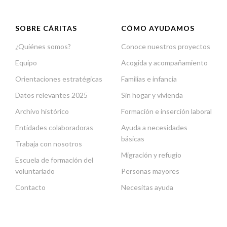
SOBRE CÁRITAS
CÓMO AYUDAMOS
¿Quiénes somos?
Conoce nuestros proyectos
Equipo
Acogida y acompañamiento
Orientaciones estratégicas
Familias e infancia
Datos relevantes 2025
Sin hogar y vivienda
Archivo histórico
Formación e inserción laboral
Entidades colaboradoras
Ayuda a necesidades
básicas
Trabaja con nosotros
Migración y refugio
Escuela de formación del
voluntariado
Personas mayores
Contacto
Necesitas ayuda