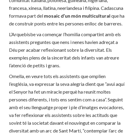
comunitat italiana, polonesa, guineana, nigeriana,
francesa, xinesa, llatina, neerlandesa i filipina. Cadascuna
formava part del
mosaic d’un món multicultural
que ha
de construir ponts entre les persones enlloc de barreres.
L’Arquebisbe va començar l’homilia compartint amb els
assistents preguntes que nens i nenes havien adreçat a
Déu per acabar reflexionant sobre la diversitat. Els
exemples plens de la sinceritat dels infants van atreure
l’atenció de petits i grans.
Omella, en veure tots els assistents que omplien
l’església, va expressar la seva alegria dient que “avui aquí
el Senyor ha fet un miracle perquè ha reunit moltes
persones diferents, i tots ens sentim com a casa”. Seguint
amb el seu llenguatge proper i ple d’imatges evocadores,
va fer reflexionar els assistents sobre les actituds que
sovint té la societat davant el nouvingut en comparar la
diversitat amb un arc de Sant Martí, “contemplar l’arc de