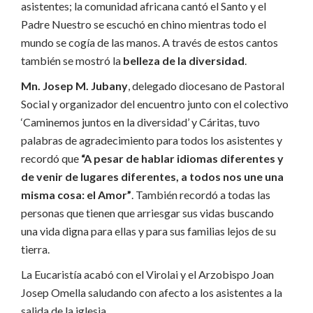
asistentes; la comunidad africana cantó el Santo y el
Padre Nuestro se escuchó en chino mientras todo el
mundo se cogía de las manos. A través de estos cantos
también se mostró la
belleza de la diversidad
.
Mn. Josep M. Jubany
, delegado diocesano de Pastoral
Social y organizador del encuentro junto con el colectivo
‘Caminemos juntos en la diversidad’ y Cáritas, tuvo
palabras de agradecimiento para todos los asistentes y
recordó que
“A pesar de hablar idiomas diferentes y
de venir de lugares diferentes, a todos nos une una
misma cosa: el Amor”
. También recordó a todas las
personas que tienen que arriesgar sus vidas buscando
una vida digna para ellas y para sus familias lejos de su
tierra.
La Eucaristía acabó con el Virolai y el Arzobispo Joan
Josep Omella saludando con afecto a los asistentes a la
salida de la iglesia.