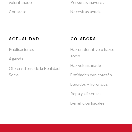
voluntariado
Personas mayores
Contacto
Necesitas ayuda
ACTUALIDAD
COLABORA
Publicaciones
Haz un donativo o hazte
socio
Agenda
Haz voluntariado
Observatorio de la Realidad
Social
Entidades con corazón
Legados y herencias
Ropa y alimentos
Beneficios fiscales