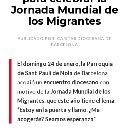
Jornada Mundial de
los Migrantes
PUBLICADO POR: CÁRITAS DIOCESANA DE
BARCELONA
El domingo 24 de enero, la Parroquia
de Sant Paulí de Nola
de Barcelona
acogió un
encuentro diocesano
con
motivo de la
Jornada Mundial de los
Migrantes, que este año tiene el lema:
“Estoy en la puerta y llamo. ¿Me
acogerás? Seamos esperanza”
.