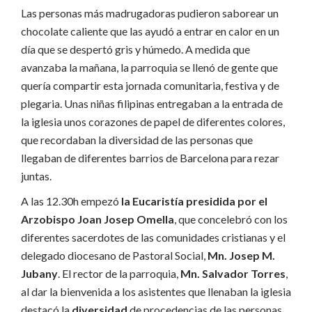
Las personas más madrugadoras pudieron saborear un
chocolate caliente que las ayudó a entrar en calor en un
día que se despertó gris y húmedo. A medida que
avanzaba la mañana, la parroquia se llenó de gente que
quería compartir esta jornada comunitaria, festiva y de
plegaria. Unas niñas filipinas entregaban a la entrada de
la iglesia unos corazones de papel de diferentes colores,
que recordaban la diversidad de las personas que
llegaban de diferentes barrios de Barcelona para rezar
juntas.
A las 12.30h empezó
la Eucaristía presidida por el
Arzobispo Joan Josep Omella
, que concelebró con los
diferentes sacerdotes de las comunidades cristianas y el
delegado diocesano de Pastoral Social,
Mn. Josep M.
Jubany
. El rector de la parroquia,
Mn. Salvador Torres
,
al dar la bienvenida a los asistentes que llenaban la iglesia
destacó la
diversidad
de procedencias de las personas