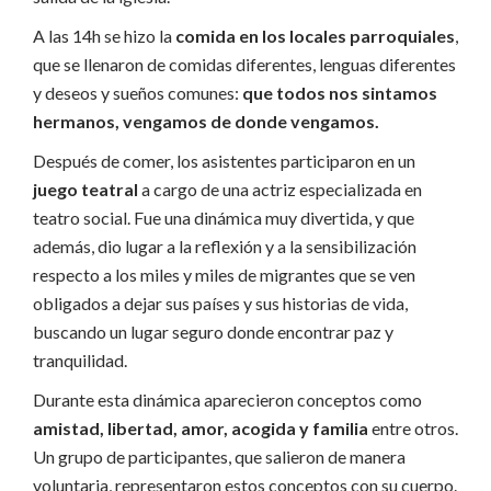
A las 14h se hizo la
comida en los locales parroquiales
,
que se llenaron de comidas diferentes, lenguas diferentes
y deseos y sueños comunes:
que todos nos sintamos
hermanos, vengamos de donde vengamos.
Después de comer, los asistentes participaron en un
juego teatral
a cargo de una actriz especializada en
teatro social. Fue una dinámica muy divertida, y que
además, dio lugar a la reflexión y a la sensibilización
respecto a los miles y miles de migrantes que se ven
obligados a dejar sus países y sus historias de vida,
buscando un lugar seguro donde encontrar paz y
tranquilidad.
Durante esta dinámica aparecieron conceptos como
amistad, libertad, amor, acogida y familia
entre otros.
Un grupo de participantes, que salieron de manera
voluntaria, representaron estos conceptos con su cuerpo.