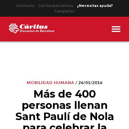
Contacto
Caritas.barcelona
¿Necesitas ayuda?
Campañas
MOBILIDAD HUMANA
/ 26/01/2016
Más de 400
personas llenan
Sant Paulí de Nola
para celebrar la