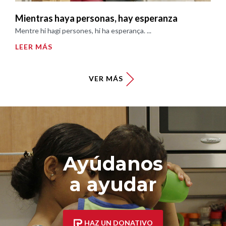
Mientras haya personas, hay esperanza
Mentre hi hagi persones, hi ha esperança. ...
LEER MÁS
VER MÁS
Ayúdanos
a ayudar
HAZ UN DONATIVO