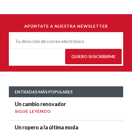
APÚNTATE A NUESTRA NEWSLETTER
Correu-
E
*
QUIERO SUSCRIBIRME
ENTRADAS MÁS POPULARES
Un cambio renovador
SIGUE LEYENDO
Un ropero a la última moda