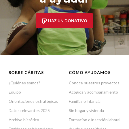
HAZ UN DONATIVO
SOBRE CÁRITAS
CÓMO AYUDAMOS
¿Quiénes somos?
Conoce nuestros proyectos
Equipo
Acogida y acompañamiento
Orientaciones estratégicas
Familias e infancia
Datos relevantes 2025
Sin hogar y vivienda
Archivo histórico
Formación e inserción laboral
Entidades colaboradoras
Ayuda a necesidades