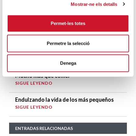
Mostrar-ne els detalls
ENTRADAS MÁS POPULARES
Permet-les totes
Un cambio renovador
SIGUE LEYENDO
Permetre la selecció
Un ropero a la última moda
SIGUE LEYENDO
Denega
Mucho más que comer
SIGUE LEYENDO
Endulzando la vida de los más pequeños
SIGUE LEYENDO
ENTRADAS RELACIONADAS