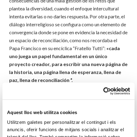
consecuencias de una mala gestión de los retos que
plantea la diversidad, cuando el enfoque intercultural
intenta evitarlas o no darles respuesta. Por otra parte, el
diálogo interreligioso se configura como un elemento de
convergencia donde se pone en evidencia la necesidad de
un espacio de reconciliación, como nos recordaba el
Papa Francisco en su encíclica “Fratello Tutti”:
«cada
uno juega un papel fundamental en un único
proyecto creador, para escribir una nueva página de
la historia, una página llena de esperanza, llena de
paz, llena de reconciliación “.
Aquest lloc web utilitza cookies
Utilitzem galetes per personalitzar el contingut i els
anuncis, oferir funcions de mitjans socials i analitzar el
trànsit del lloc. També compartim la informació sobre