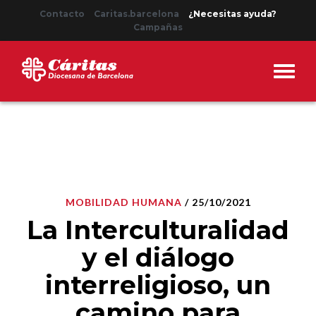
Contacto
Caritas.barcelona
¿Necesitas ayuda?
Campañas
MOBILIDAD HUMANA
/ 25/10/2021
La Interculturalidad
y el diálogo
interreligioso, un
camino para