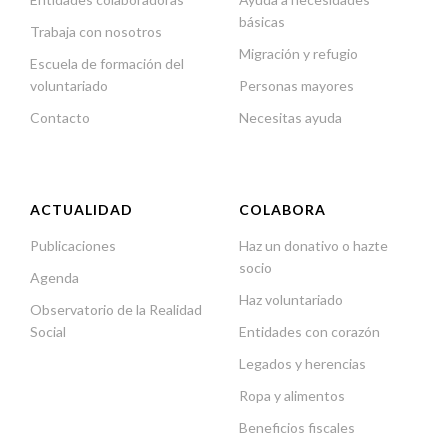
básicas
Trabaja con nosotros
Migración y refugio
Escuela de formación del
voluntariado
Personas mayores
Contacto
Necesitas ayuda
ACTUALIDAD
COLABORA
Publicaciones
Haz un donativo o hazte
socio
Agenda
Haz voluntariado
Observatorio de la Realidad
Social
Entidades con corazón
Legados y herencias
Ropa y alimentos
Beneficios fiscales