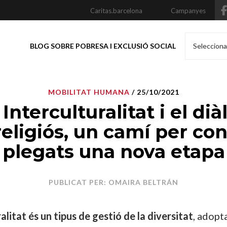
Caritas.barcelona
Campanyes
BLOG SOBRE POBRESA I EXCLUSIÓ SOCIAL
Selecciona
MOBILITAT HUMANA
/ 25/10/2021
 Interculturalitat i el dià
religiós, un camí per con
plegats una nova etapa
PUBLICAT PER: OMAIRA BELTRÁN
alitat és un tipus de gestió de la diversitat
, adopt