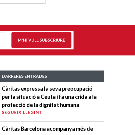
M'HI VULL SUBSCRIURE
DARRERES ENTRADES
Càritas expressa la seva preocupació
per la situació a Ceuta i fa una crida a la
protecció de la dignitat humana
SEGUEIX LLEGINT
Càritas Barcelona acompanya més de