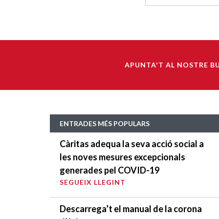
APUNTA'T AL NOSTRE B
ENTRADES MÉS POPULARS
Càritas adequa la seva acció social a
les noves mesures excepcionals
generades pel COVID-19
SEGUEIX LLEGINT
Descarrega’t el manual de la corona