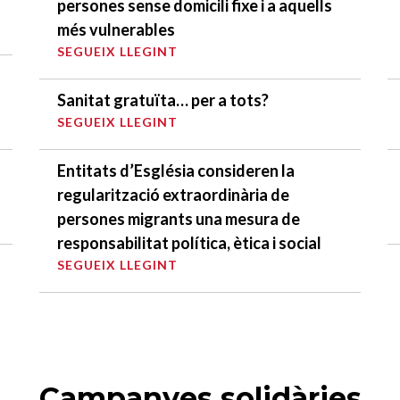
persones sense domicili fixe i a aquells
més vulnerables
SEGUEIX LLEGINT
Sanitat gratuïta… per a tots?
SEGUEIX LLEGINT
Entitats d’Església consideren la
regularització extraordinària de
persones migrants una mesura de
responsabilitat política, ètica i social
SEGUEIX LLEGINT
Campanyes solidàries