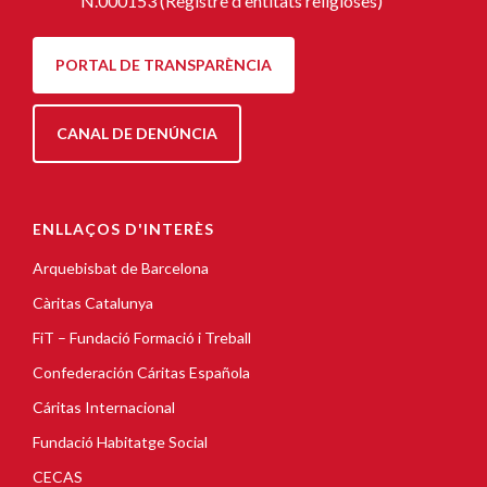
N.000153 (Registre d'entitats religioses)
PORTAL DE TRANSPARÈNCIA
CANAL DE DENÚNCIA
ENLLAÇOS D'INTERÈS
Arquebisbat de Barcelona
Càritas Catalunya
FiT – Fundació Formació i Treball
Confederación Cáritas Española
Cáritas Internacional
Fundació Habitatge Social
CECAS