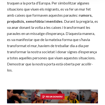
truquen a la porta d’Europa. Per simbolitzar algunes
situacions que viuen els migrants, es va fer un mur fet
amb caixes que formaven aquestes paraules:
rumors,
prejudicis, xenofòbia i mentides
. Durant la pregària, es
va anar donant la volta a les caixes i transformant les
paraules en un missatge d’esperança. D’aquesta manera,
es va manifestar que de la mateixa forma que s’havia
transformat el mur, havíem de treballar dia a dia per
transformar la nostra societat i donar signes d’esperança
a totes aquelles persones que viuen aquestes situacions.
Demostrar que la nostra porta està oberta per acollir-
los.