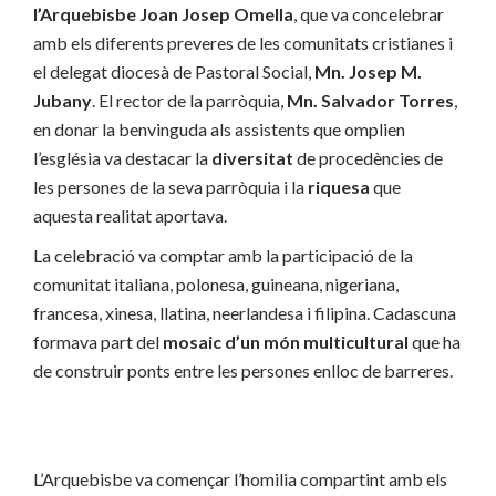
l’Arquebisbe Joan Josep Omella
, que va concelebrar
amb els diferents preveres de les comunitats cristianes i
el delegat diocesà de Pastoral Social,
Mn. Josep M.
Jubany
. El rector de la parròquia,
Mn. Salvador Torres
,
en donar la benvinguda als assistents que omplien
l’església va destacar la
diversitat
de procedències de
les persones de la seva parròquia i la
riquesa
que
aquesta realitat aportava.
La celebració va comptar amb la participació de la
comunitat italiana, polonesa, guineana, nigeriana,
francesa, xinesa, llatina, neerlandesa i filipina. Cadascuna
formava part del
mosaic d’un món multicultural
que ha
de construir ponts entre les persones enlloc de barreres.
L’Arquebisbe va començar l’homilia compartint amb els