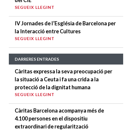
del CIE
SEGUEIX LLEGINT
IV Jornades de l’Església de Barcelona per
la Interacció entre Cultures
SEGUEIX LLEGINT
DARRERES ENTRADES
Càritas expressa la seva preocupació per
la situació a Ceuta i fa una crida a la
protecció de la dignitat humana
SEGUEIX LLEGINT
Càritas Barcelona acompanya més de
4.100 persones en el dispositiu
extraordinari de regularització