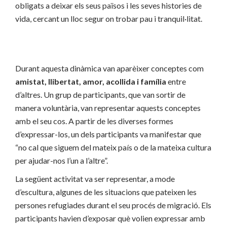
obligats a deixar els seus països i les seves histories de
vida, cercant un lloc segur on trobar pau i tranquil·litat.
Durant aquesta dinàmica van aparèixer conceptes com
amistat, llibertat, amor, acollida i família
entre
d’altres. Un grup de participants, que van sortir de
manera voluntària, van representar aquests conceptes
amb el seu cos. A partir de les diverses formes
d’expressar-los, un dels participants va manifestar que
“no cal que siguem del mateix país o de la mateixa cultura
per ajudar-nos l’un a l’altre”.
La següent activitat va ser representar, a mode
d’escultura, algunes de les situacions que pateixen les
persones refugiades durant el seu procés de migració. Els
participants havien d’exposar què volien expressar amb