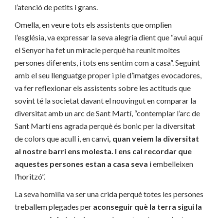
l’atenció de petits i grans.
Omella, en veure tots els assistents que omplien
l’església, va expressar la seva alegria dient que “avui aquí
el Senyor ha fet un miracle perquè ha reunit moltes
persones diferents, i tots ens sentim com a casa”. Seguint
amb el seu llenguatge proper i ple d’imatges evocadores,
va fer reflexionar els assistents sobre les actituds que
sovint té la societat davant el nouvingut en comparar la
diversitat amb un arc de Sant Martí, “contemplar l’arc de
Sant Martí ens agrada perquè és bonic per la diversitat
de colors que acull i, en canvi
, quan veiem la diversitat
al nostre barri ens molesta. I ens cal recordar que
aquestes persones estan a casa seva
i embelleixen
l’horitzó”.
La seva homilia va ser una crida perquè totes les persones
treballem plegades per
aconseguir què la terra sigui la