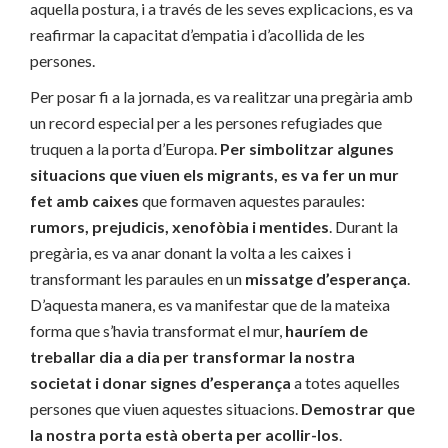
aquella postura, i a través de les seves explicacions, es va
reafirmar la capacitat d’empatia i d’acollida de les
persones.
Per posar fi a la jornada, es va realitzar una pregària amb
un record especial per a les persones refugiades que
truquen a la porta d’Europa.
Per simbolitzar algunes
situacions que viuen els migrants, es va fer un mur
fet amb caixes
que formaven aquestes paraules:
rumors, prejudicis, xenofòbia i mentides
. Durant la
pregària, es va anar donant la volta a les caixes i
transformant les paraules en un
missatge d’esperança
.
D’aquesta manera, es va manifestar que de la mateixa
forma que s’havia transformat el mur,
hauríem de
treballar dia a dia per transformar la nostra
societat i donar signes d’esperança
a totes aquelles
persones que viuen aquestes situacions.
Demostrar que
la nostra porta està oberta per acollir-los
.