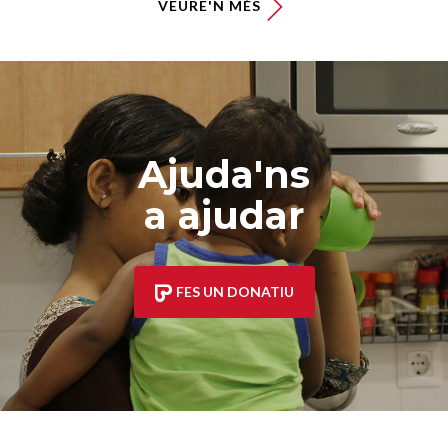
VEURE'N MÉS
Ajuda'ns
a ajudar
FES UN DONATIU