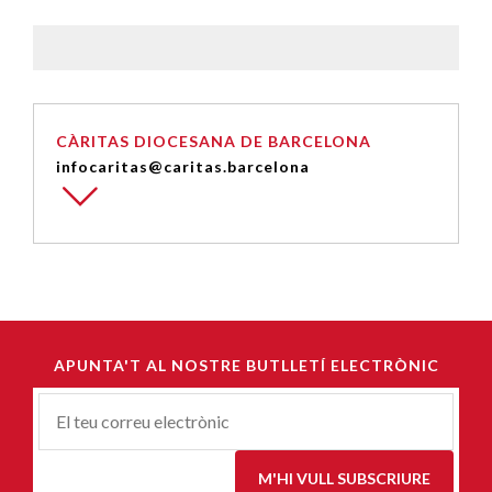
CÀRITAS DIOCESANA DE BARCELONA
infocaritas@caritas.barcelona
APUNTA'T AL NOSTRE BUTLLETÍ ELECTRÒNIC
Correu-
E
*
M'HI VULL SUBSCRIURE