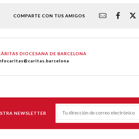
COMPARTE CON TUS AMIGOS
CÁRITAS DIOCESANA DE BARCELONA
nfocaritas@caritas.barcelona
Correu-
ESTRA NEWSLETTER
E
*