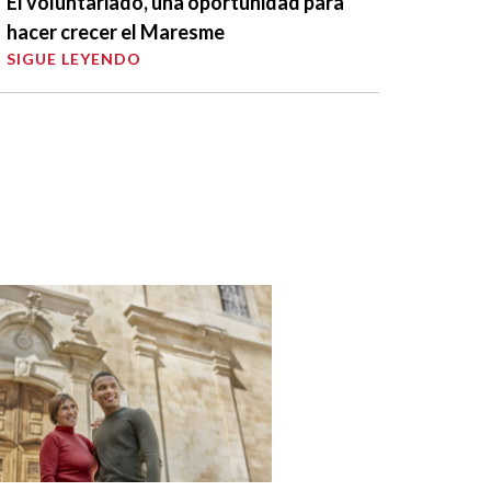
El voluntariado, una oportunidad para
hacer crecer el Maresme
SIGUE LEYENDO