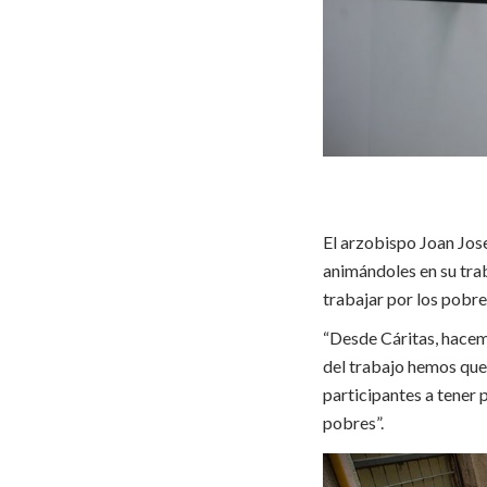
El arzobispo Joan Jose
animándoles en su trab
trabajar por los pobre
“Desde Cáritas, hacem
del trabajo hemos que 
participantes a tener 
pobres”.