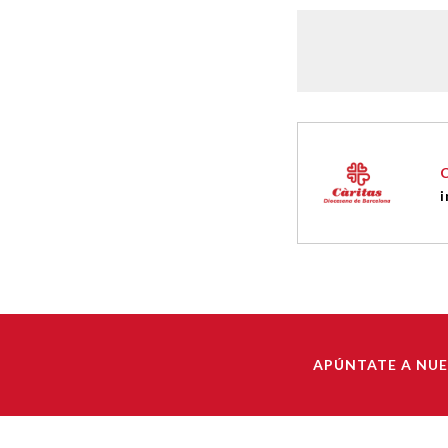
i
APÚNTATE A NU