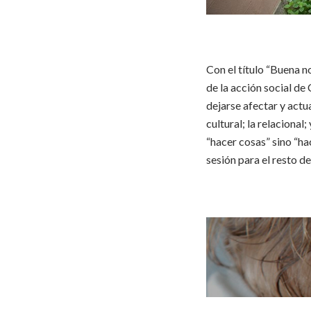
Con el título “Buena n
de la acción social de 
dejarse afectar y actua
cultural; la relacional;
“hacer cosas” sino “ha
sesión para el resto d