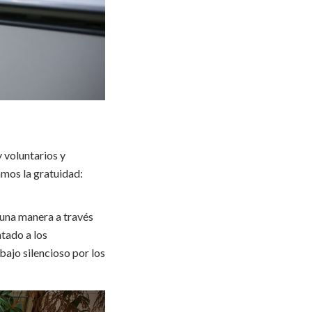
 voluntarios y
amos la gratuidad:
guna manera a través
tado a los
bajo silencioso por los