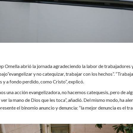
p Omella abrió la jornada agradeciendo la labor de trabajadores y
ajo”evangelizar y no catequizar, trabajar con los hechos”. “Trabaj
s y a fondo perdido, como Cristo”, explicó.
os una acción evangelizadora, no hacemos catequesis, pero de al
ver la mano de Dios que les toca”, añadió. Del mismo modo, ha alen
presente el binomio anuncio y denuncia: “la mejor denuncia es el tra