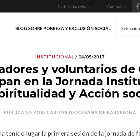
Caritas.barcelona
Campañas
BLOG SOBRE POBREZA Y EXCLUSIÓN SOCIAL
Seleccion
INSTITUCIONAL
/ 04/05/2017
adores y voluntarios de 
ipan en la Jornada Instit
piritualidad y Acción soc
PUBLICADO POR: CÁRITAS DIOCESANA DE BARCELONA
a tenido lugar la primera sesión de la jornada de 