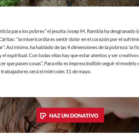
oticia para los pobres” el jesuita Josep M. Rambla ha desgranado l
Cáritas: “la misericordia es sentir dolor en el corazón por el sufrimi
r”. Así mismo, ha hablado de las 4 dimensiones de la pobreza: la fís
 y el espiritual. Con todas ellas hay que estar atentos y ser creativos,
cer que pasen cosas”. Para ello es imprescindible seguir el modelo 
e trabajadores será el miércoles 11 de mayo.