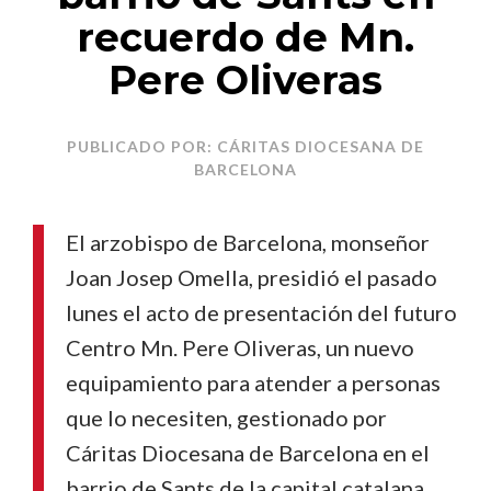
recuerdo de Mn.
Pere Oliveras
PUBLICADO POR: CÁRITAS DIOCESANA DE
BARCELONA
El arzobispo de Barcelona, monseñor
Joan Josep Omella, presidió el pasado
lunes el acto de presentación del futuro
Centro Mn. Pere Oliveras, un nuevo
equipamiento para atender a personas
que lo necesiten, gestionado por
Cáritas Diocesana de Barcelona en el
barrio de Sants de la capital catalana.