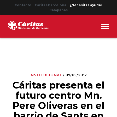
Contacto
Caritas.barcelona
¿Necesitas ayuda?
Campañas
INSTITUCIONAL
/ 09/05/2016
Cáritas presenta el
futuro centro Mn.
Pere Oliveras en el
barrio de Sants en