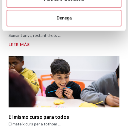
Denega
Sumando años, restando derechos
Sumant anys, restant drets ...
LEER MÁS
El mismo curso para todos
El mateix curs per a tothom ...