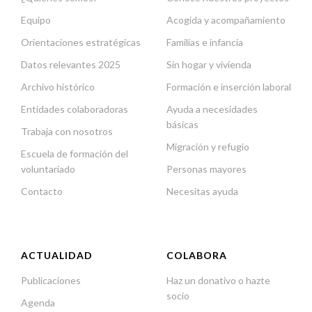
Equipo
Acogida y acompañamiento
Orientaciones estratégicas
Familias e infancia
Datos relevantes 2025
Sin hogar y vivienda
Archivo histórico
Formación e inserción laboral
Entidades colaboradoras
Ayuda a necesidades
básicas
Trabaja con nosotros
Migración y refugio
Escuela de formación del
voluntariado
Personas mayores
Contacto
Necesitas ayuda
ACTUALIDAD
COLABORA
Publicaciones
Haz un donativo o hazte
socio
Agenda