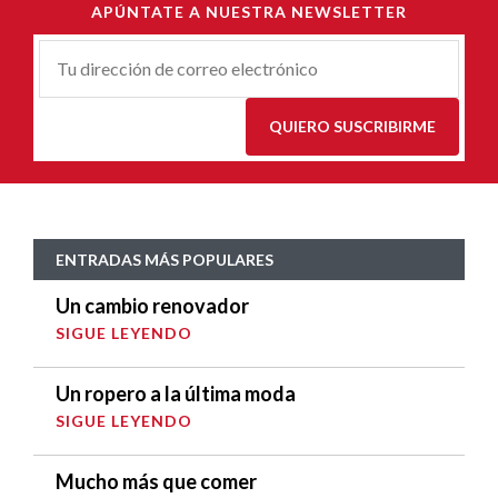
APÚNTATE A NUESTRA NEWSLETTER
Correu-
E
*
QUIERO SUSCRIBIRME
ENTRADAS MÁS POPULARES
Un cambio renovador
SIGUE LEYENDO
Un ropero a la última moda
SIGUE LEYENDO
Mucho más que comer