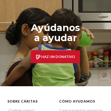
Ayúdanos
a ayudar
HAZ UN DONATIVO
SOBRE CÁRITAS
CÓMO AYUDAMOS
¿Quiénes somos?
Conoce nuestros proyectos