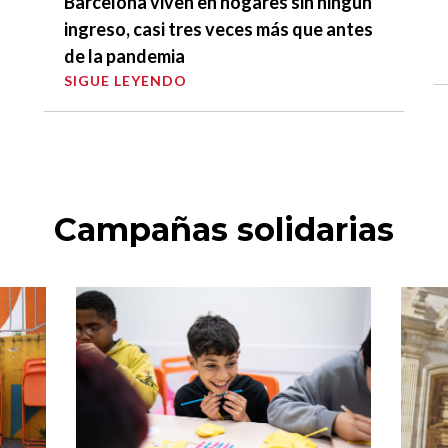
Barcelona viven en hogares sin ningún
ingreso, casi tres veces más que antes
de la pandemia
SIGUE LEYENDO
Campañas solidarias