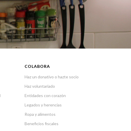
COLABORA
Haz un donativo o hazte socio
Haz voluntariado
l
Entidades con corazón
Legados y herencias
Ropa y alimentos
Beneficios fiscales