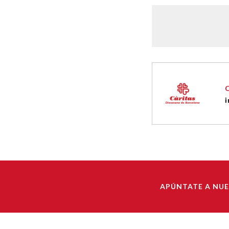
i
APÚNTATE A NU