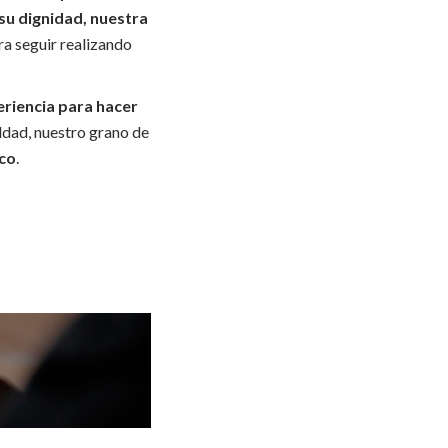
 su dignidad, nuestra
a seguir realizando
riencia para hacer
ldad, nuestro grano de
sco
.