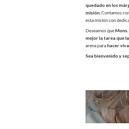
quedado en los márg
misión
. Contamos con
esta misión con dedic
Deseamos que
Mons. 
mejor la tarea que l
arena para
hacer viva
Sea bienvenido y se