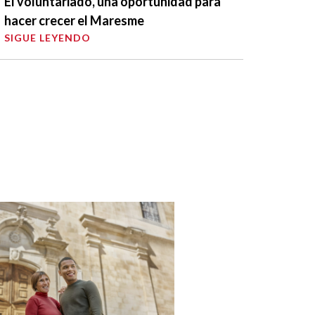
El voluntariado, una oportunidad para
hacer crecer el Maresme
SIGUE LEYENDO