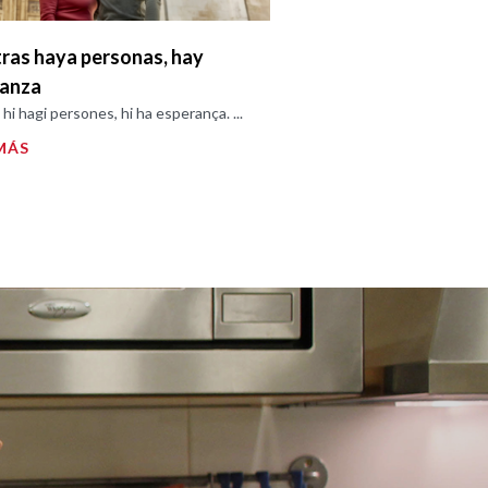
ras haya personas, hay
ranza
hi hagi persones, hi ha esperança. ...
MÁS