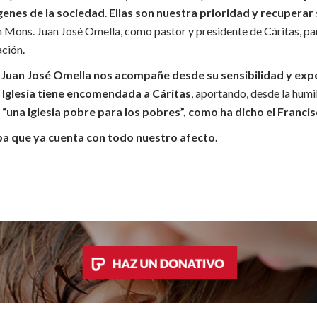
enes de la sociedad
.
Ellas son nuestra prioridad y recuperar
 Mons. Juan José Omella, como pastor y presidente de Cáritas, par
ación.
Juan José Omella nos acompañe desde su sensibilidad y expe
a Iglesia tiene encomendada a Cáritas
, aportando, desde la humi
 “una Iglesia pobre para los pobres”, como ha dicho el Franci
pa que ya cuenta con todo nuestro afecto.