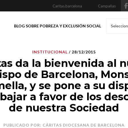
Caritas.barcelona
Campañas
BLOG SOBRE POBREZA Y EXCLUSIÓN SOCIAL
Seleccion
INSTITUCIONAL
/ 28/12/2015
tas da la bienvenida al 
ispo de Barcelona, Mons
ella, y se pone a su dis
abajar a favor de los des
de nuestra Sociedad
PUBLICADO POR: CÁRITAS DIOCESANA DE BARCELONA