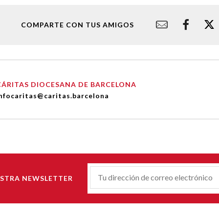
COMPARTE CON TUS AMIGOS
CÁRITAS DIOCESANA DE BARCELONA
nfocaritas@caritas.barcelona
Correu-
ESTRA NEWSLETTER
E
*