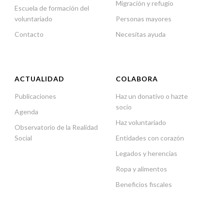
Migración y refugio
Escuela de formación del
voluntariado
Personas mayores
Contacto
Necesitas ayuda
ACTUALIDAD
COLABORA
Publicaciones
Haz un donativo o hazte
socio
Agenda
Haz voluntariado
Observatorio de la Realidad
Social
Entidades con corazón
Legados y herencias
Ropa y alimentos
Beneficios fiscales