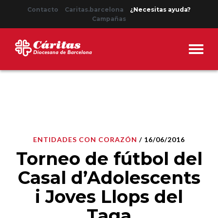
Contacto
Caritas.barcelona
¿Necesitas ayuda?
Campañas
ENTIDADES CON CORAZÓN
/ 16/06/2016
Torneo de fútbol del
Casal d’Adolescents
i Joves Llops del
Taga