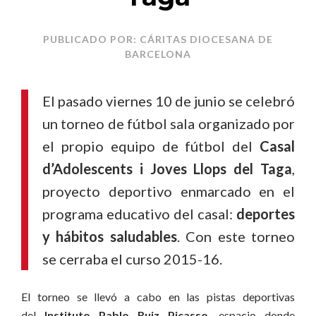
PUBLICADO POR: CÁRITAS DIOCESANA DE
BARCELONA
El pasado viernes 10 de junio se celebró
un torneo de fútbol sala organizado por
el propio equipo de fútbol del
Casal
d’Adolescents i Joves Llops del Taga
,
proyecto deportivo enmarcado en el
programa educativo del casal:
deportes
y hábitos saludables
. Con este torneo
se cerraba el curso 2015-16.
El torneo se llevó a cabo en las pistas deportivas
del
Instituto Pablo Ruiz Picasso
, espacio donde