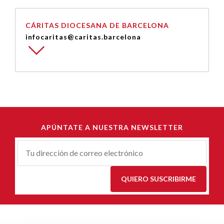
CÁRITAS DIOCESANA DE BARCELONA
infocaritas@caritas.barcelona
APÚNTATE A NUESTRA NEWSLETTER
Correu-
E
*
QUIERO SUSCRIBIRME