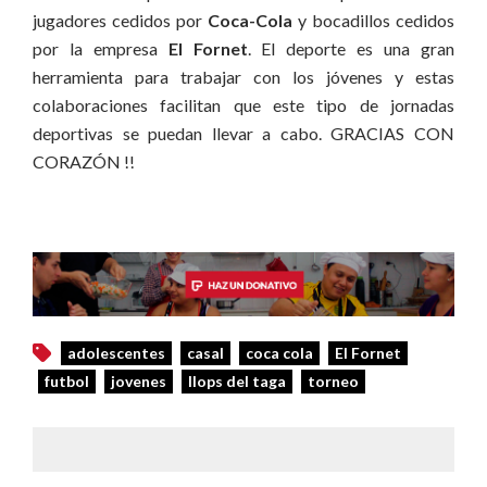
jugadores cedidos por
Coca-Cola
y bocadillos cedidos
por la empresa
El Fornet
. El deporte es una gran
herramienta para trabajar con los jóvenes y estas
colaboraciones facilitan que este tipo de jornadas
deportivas se puedan llevar a cabo. GRACIAS CON
CORAZÓN !!
adolescentes
casal
coca cola
El Fornet
futbol
jovenes
llops del taga
torneo