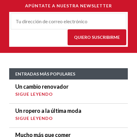
APÚNTATE A NUESTRA NEWSLETTER
Correu-
E
*
QUIERO SUSCRIBIRME
ENTRADAS MÁS POPULARES
Un cambio renovador
SIGUE LEYENDO
Un ropero a la última moda
SIGUE LEYENDO
Mucho más que comer