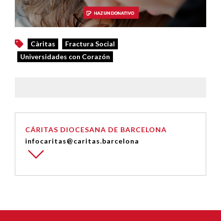
Càritas
Fractura Social
Universidades con Corazón
CÁRITAS DIOCESANA DE BARCELONA
infocaritas@caritas.barcelona