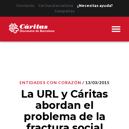
Contacto
Caritas.barcelona
¿Necesitas ayuda?
Campañas
ENTIDADES CON CORAZÓN
/ 13/03/2015
La URL y Cáritas
abordan el
problema de la
fractura social