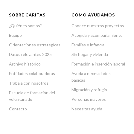
SOBRE CÁRITAS
CÓMO AYUDAMOS
¿Quiénes somos?
Conoce nuestros proyectos
Equipo
Acogida y acompañamiento
Orientaciones estratégicas
Familias e infancia
Datos relevantes 2025
Sin hogar y vivienda
Archivo histórico
Formación e inserción laboral
Entidades colaboradoras
Ayuda a necesidades
básicas
Trabaja con nosotros
Migración y refugio
Escuela de formación del
voluntariado
Personas mayores
Contacto
Necesitas ayuda