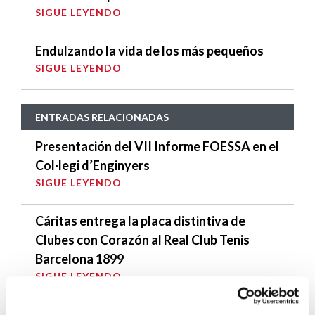
SIGUE LEYENDO
Endulzando la vida de los más pequeños
SIGUE LEYENDO
ENTRADAS RELACIONADAS
Presentación del VII Informe FOESSA en el
Col·legi d’Enginyers
SIGUE LEYENDO
Cáritas entrega la placa distintiva de
Clubes con Corazón al Real Club Tenis
Barcelona 1899
SIGUE LEYENDO
Pans Granier, ¡gracias por estar con