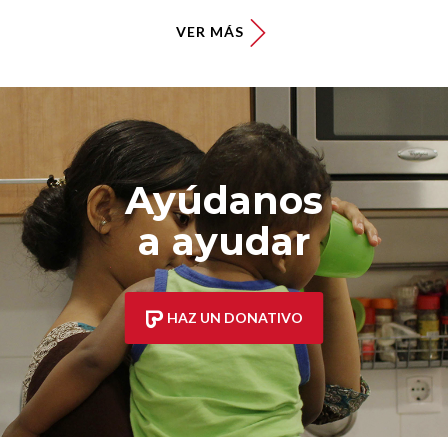
VER MÁS
Ayúdanos
a ayudar
HAZ UN DONATIVO