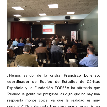
¿Hemos salido de la crisis?
Francisco Lorenzo,
coordinador del Equipo de Estudios de
Cáritas
Española y la Fundación FOESSA
ha afirmado que
“cuando la gente me pregunta les digo que no hay una
respuesta monosilábica, ya que la realidad es muy
compleja
”.
Dos de cada tres personas que están en