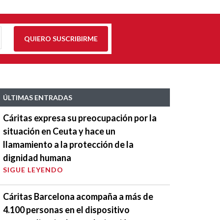
QUIERO SUSCRIBIRME
ÚLTIMAS ENTRADAS
Cáritas expresa su preocupación por la
situación en Ceuta y hace un
llamamiento a la protección de la
dignidad humana
SIGUE LEYENDO
Cáritas Barcelona acompaña a más de
4.100 personas en el dispositivo