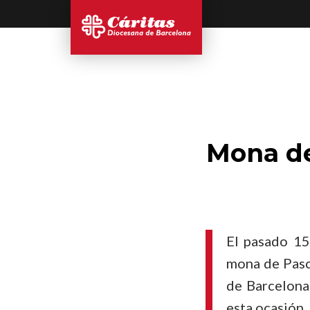
Mona de
El pasado 1
mona de Pascu
de Barcelona
esta ocasión, 