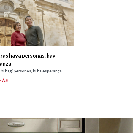
ras haya personas, hay
ranza
hi hagi persones, hi ha esperança. ...
MÁS