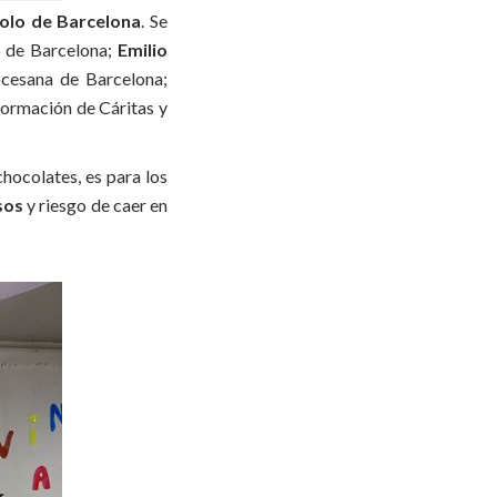
Polo de Barcelona
. Se
o de Barcelona;
Emilio
ocesana de Barcelona;
formación de Cáritas y
hocolates, es para los
sos
y riesgo de caer en