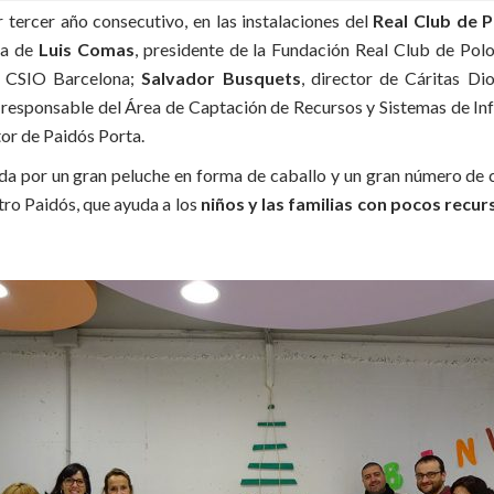
r tercer año consecutivo, en las instalaciones del
Real Club de 
ia de
Luis Comas
, presidente de la Fundación Real Club de Pol
el CSIO Barcelona;
Salvador Busquets
, director de Cáritas Di
, responsable del Área de Captación de Recursos y Sistemas de In
tor de Paidós Porta.
a por un gran peluche en forma de caballo y un gran número de c
ro Paidós, que ayuda a los
niños y las familias con pocos recur