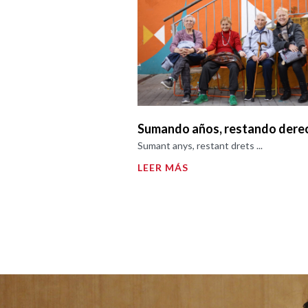
Sumando años, restando dere
Sumant anys, restant drets ...
LEER MÁS