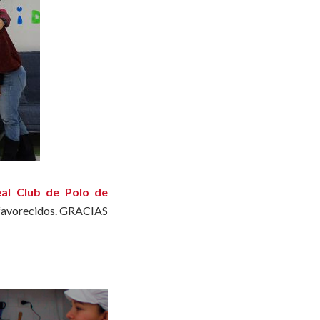
eal Club de Polo de
esfavorecidos. GRACIAS