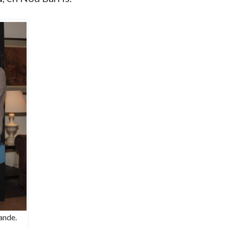
ande.