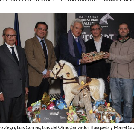
io Zegrí, Luis Comas, Luis del Olmo, Salvador Busquets y Manel Gr