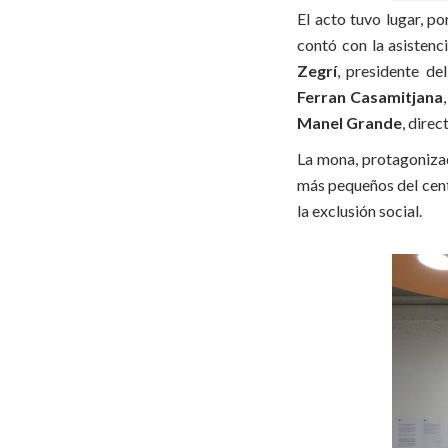
El acto tuvo lugar, po
contó con la asistenc
Zegrí
, presidente d
Ferran Casamitjana
Manel Grande
, direc
La mona, protagonizad
más pequeños del cent
la exclusión social.