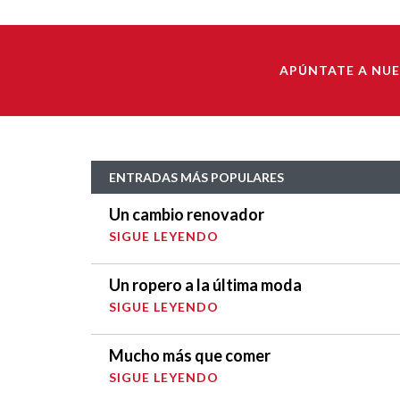
APÚNTATE A NU
ENTRADAS MÁS POPULARES
Un cambio renovador
SIGUE LEYENDO
Un ropero a la última moda
SIGUE LEYENDO
Mucho más que comer
SIGUE LEYENDO