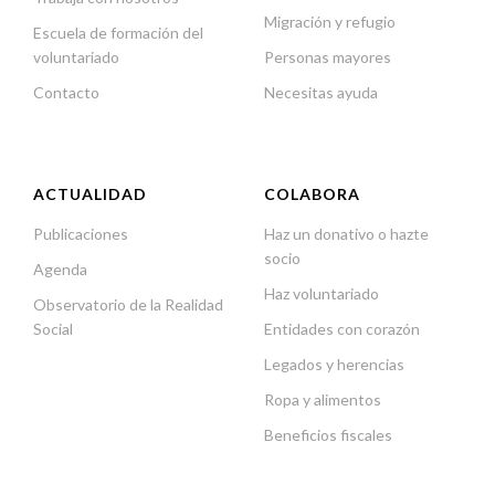
Migración y refugio
Escuela de formación del
voluntariado
Personas mayores
Contacto
Necesitas ayuda
ACTUALIDAD
COLABORA
Publicaciones
Haz un donativo o hazte
socio
Agenda
Haz voluntariado
Observatorio de la Realidad
Social
Entidades con corazón
Legados y herencias
Ropa y alimentos
Beneficios fiscales