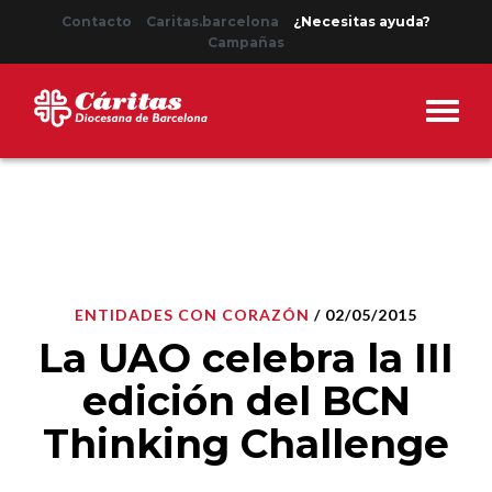
Contacto
Caritas.barcelona
¿Necesitas ayuda?
Campañas
ENTIDADES CON CORAZÓN
/ 02/05/2015
La UAO celebra la III
edición del BCN
Thinking Challenge