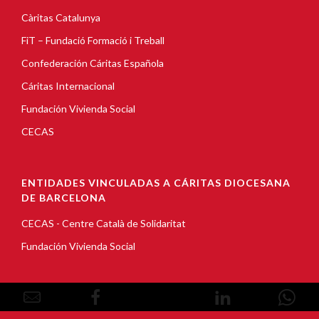
Càritas Catalunya
FiT – Fundació Formació i Treball
Confederación Cáritas Española
Cáritas Internacional
Fundación Vivienda Social
CECAS
ENTIDADES VINCULADAS A CÁRITAS DIOCESANA
DE BARCELONA
CECAS - Centre Català de Solidaritat
Fundación Vivienda Social
© Copyright 2026, Càritas Barcelona |
Aviso Legal
|