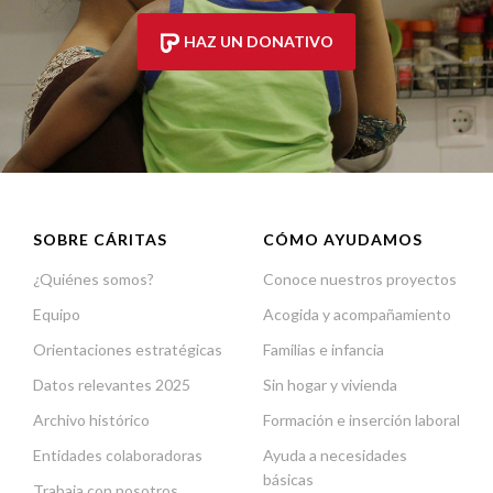
HAZ UN DONATIVO
SOBRE CÁRITAS
CÓMO AYUDAMOS
¿Quiénes somos?
Conoce nuestros proyectos
Equipo
Acogida y acompañamiento
Orientaciones estratégicas
Familias e infancia
Datos relevantes 2025
Sin hogar y vivienda
Archivo histórico
Formación e inserción laboral
Entidades colaboradoras
Ayuda a necesidades
básicas
Trabaja con nosotros