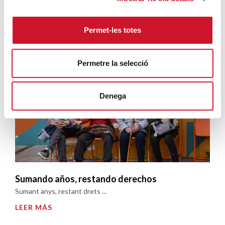
Permet-les totes
Campañas solidarias
Permetre la selecció
Denega
Sumando años, restando derechos
Sumant anys, restant drets ...
LEER MÁS