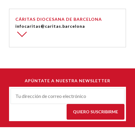
CÁRITAS DIOCESANA DE BARCELONA
infocaritas@caritas.barcelona
APÚNTATE A NUESTRA NEWSLETTER
Correu-
E
*
QUIERO SUSCRIBIRME