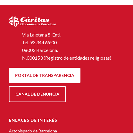
Via Laietana 5, Entl.
Tel.
93 344 69 00
08003 Barcelona.
N.000153 (Registro de entidades religiosas)
PORTAL DE TRANSPARENCIA
CANAL DE DENUNCIA
ENLACES DE INTERÉS
Arzobispado de Barcelona