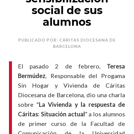
social de sus
alumnos
PUBLICADO POR: CÁRITAS DIOCESANA DE
BARCELONA
El pasado 2 de febrero,
Teresa
Bermúdez
, Responsable del Progama
Sin Hogar y Vivienda de Cáritas
Diocesana de Barcelona, dio una charla
sobre “
La Vivienda y la respuesta de
Cáritas: Situación actual
” a los alumnos
de primer curso de la Facultad de
Comunicación de la Universidad