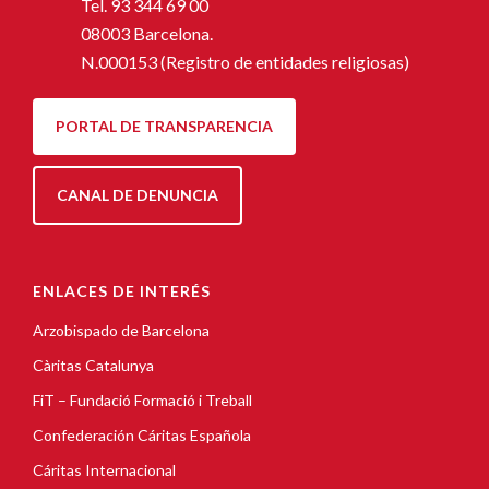
Tel.
93 344 69 00
08003 Barcelona.
N.000153 (Registro de entidades religiosas)
PORTAL DE TRANSPARENCIA
CANAL DE DENUNCIA
ENLACES DE INTERÉS
Arzobispado de Barcelona
Càritas Catalunya
FiT – Fundació Formació i Treball
Confederación Cáritas Española
Cáritas Internacional