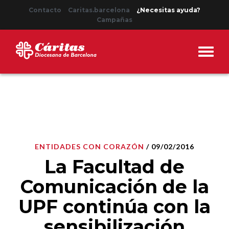
Contacto
Caritas.barcelona
¿Necesitas ayuda?
Campañas
ENTIDADES CON CORAZÓN
/ 09/02/2016
La Facultad de
Comunicación de la
UPF continúa con la
sensibilización