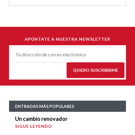
APÚNTATE A NUESTRA NEWSLETTER
Correu-
E
*
QUIERO SUSCRIBIRME
ENTRADAS MÁS POPULARES
Un cambio renovador
SIGUE LEYENDO