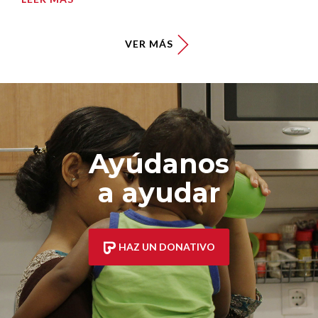
VER MÁS
Ayúdanos
a ayudar
HAZ UN DONATIVO