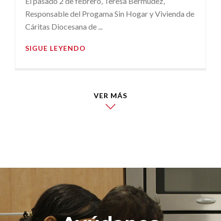
El pasado 2 de febrero, Teresa Bermúdez,
Responsable del Progama Sin Hogar y Vivienda de
Cáritas Diocesana de ...
SIGUE LEYENDO
VER MÁS