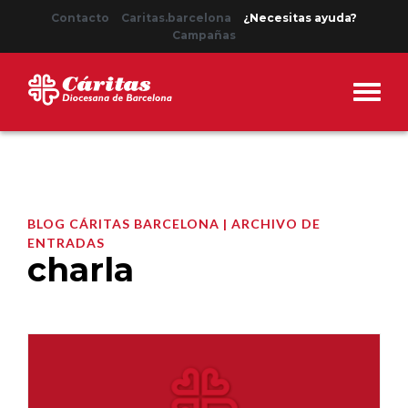
Contacto
Caritas.barcelona
¿Necesitas ayuda?
Campañas
BLOG CÁRITAS BARCELONA | ARCHIVO DE
ENTRADAS
charla