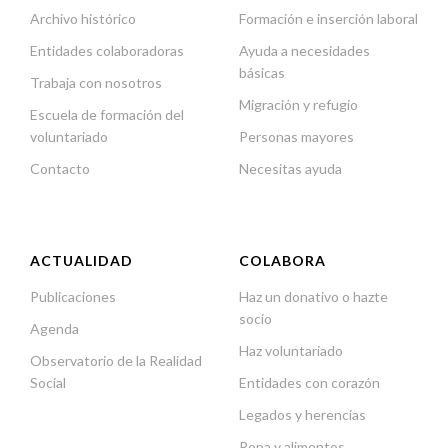
Archivo histórico
Formación e inserción laboral
Entidades colaboradoras
Ayuda a necesidades
básicas
Trabaja con nosotros
Migración y refugio
Escuela de formación del
voluntariado
Personas mayores
Contacto
Necesitas ayuda
ACTUALIDAD
COLABORA
Publicaciones
Haz un donativo o hazte
socio
Agenda
Haz voluntariado
Observatorio de la Realidad
Social
Entidades con corazón
Legados y herencias
Ropa y alimentos