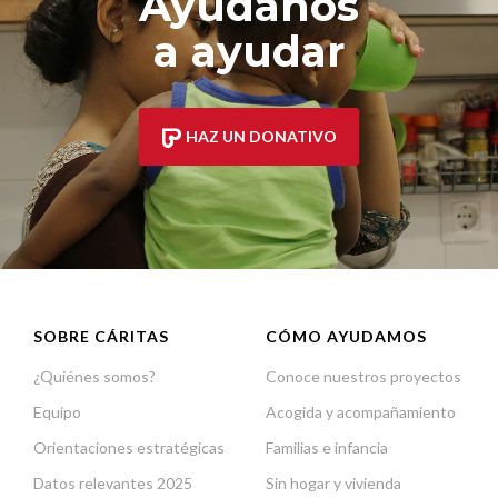
Ayúdanos
a ayudar
HAZ UN DONATIVO
SOBRE CÁRITAS
CÓMO AYUDAMOS
¿Quiénes somos?
Conoce nuestros proyectos
Equipo
Acogida y acompañamiento
Orientaciones estratégicas
Familias e infancia
Datos relevantes 2025
Sin hogar y vivienda