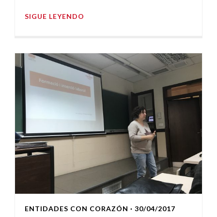
SIGUE LEYENDO
ENTIDADES CON CORAZÓN
· 30/04/2017