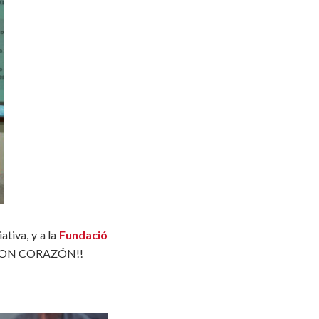
ativa, y a la
Fundació
S CON CORAZÓN!!