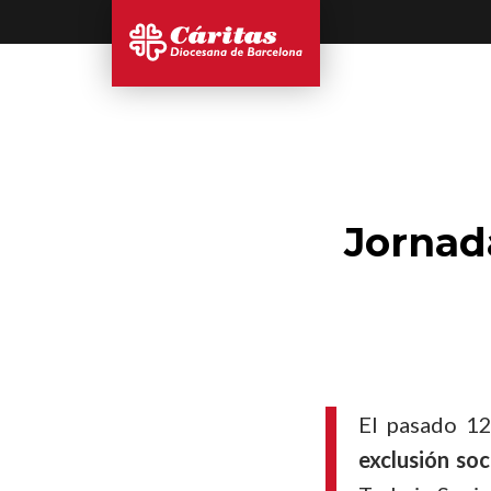
Jornada
El pasado 12
exclusión so