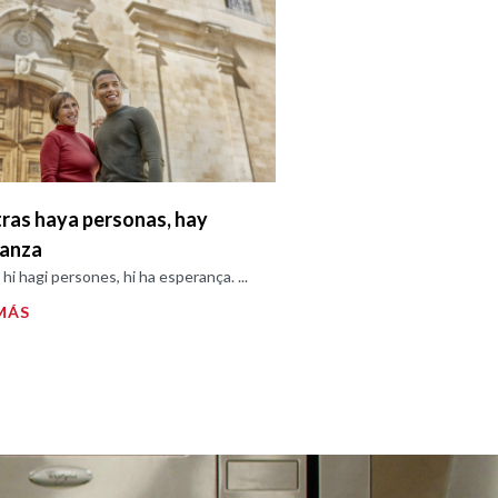
ras haya personas, hay
ranza
hi hagi persones, hi ha esperança. ...
MÁS