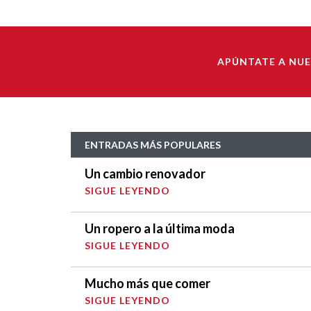
APÚNTATE A NU
ENTRADAS MÁS POPULARES
Un cambio renovador
SIGUE LEYENDO
Un ropero a la última moda
SIGUE LEYENDO
Mucho más que comer
SIGUE LEYENDO