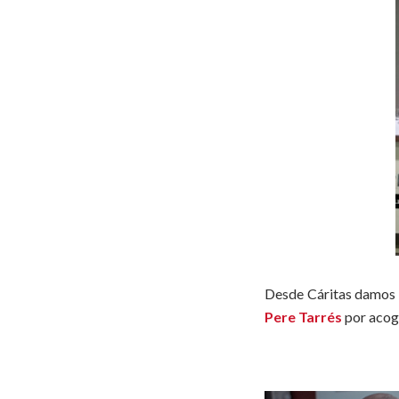
Desde Cáritas damos l
Pere Tarrés
por acog