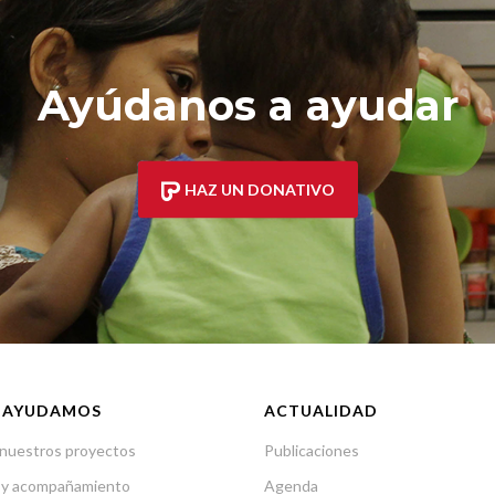
Ayúdanos a ayudar
HAZ UN DONATIVO
 AYUDAMOS
ACTUALIDAD
nuestros proyectos
Publicaciones
 y acompañamiento
Agenda