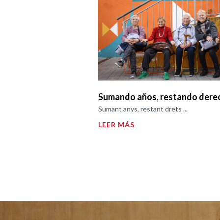
Sumando años, restando dere
Sumant anys, restant drets ...
LEER MÁS