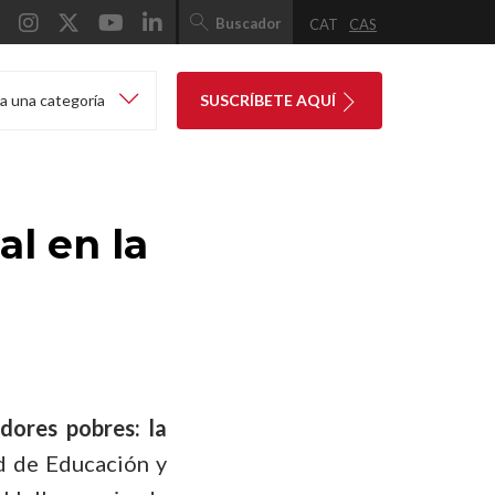
Buscador
CAT
CAS
a una categoría
SUSCRÍBETE AQUÍ
al en la
dores pobres: la
ad de Educación y