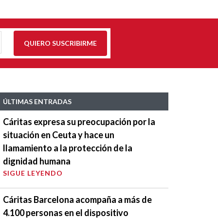
QUIERO SUSCRIBIRME
ÚLTIMAS ENTRADAS
Cáritas expresa su preocupación por la
situación en Ceuta y hace un
llamamiento a la protección de la
dignidad humana
SIGUE LEYENDO
Cáritas Barcelona acompaña a más de
4.100 personas en el dispositivo