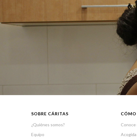
SOBRE CÁRITAS
CÓMO
¿Quiénes somos?
Conoce 
Equipo
Acogida