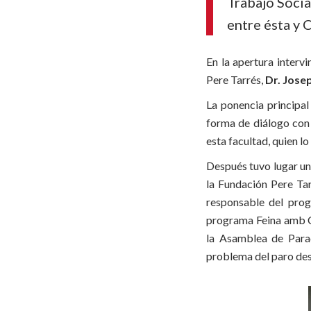
Trabajo Socia
entre ésta y 
En la apertura interv
Pere Tarrés,
Dr. Josep
La ponencia principal
forma de diálogo con 
esta facultad, quien lo
Después tuvo lugar un
la Fundación Pere Ta
responsable del prog
programa Feina amb Co
la Asamblea de Parad
problema del paro des