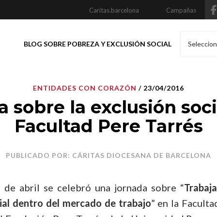
Caritas.barcelona
Campañas
BLOG SOBRE POBREZA Y EXCLUSIÓN SOCIAL
Seleccion
ENTIDADES CON CORAZÓN
/ 23/04/2016
 sobre la exclusión soci
Facultad Pere Tarrés
PUBLICADO POR: CÁRITAS DIOCESANA DE BARCELONA
 de abril se celebró una jornada sobre “
Trabaja
cial dentro del mercado de trabajo
” en la Facult