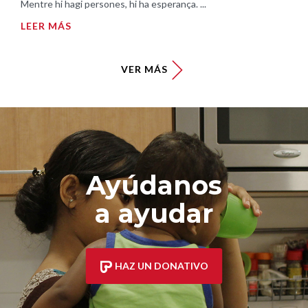
Mentre hi hagi persones, hi ha esperança. ...
LEER MÁS
VER MÁS
Ayúdanos
a ayudar
HAZ UN DONATIVO