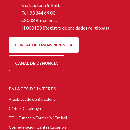
Via Laietana 5, Entl.
Tel.
93 344 69 00
08003 Barcelona.
N.000153 (Registro de entidades religiosas)
PORTAL DE TRANSPARENCIA
CANAL DE DENUNCIA
ENLACES DE INTERÉS
Arzobispado de Barcelona
Càritas Catalunya
FiT – Fundació Formació i Treball
Confederación Cáritas Española