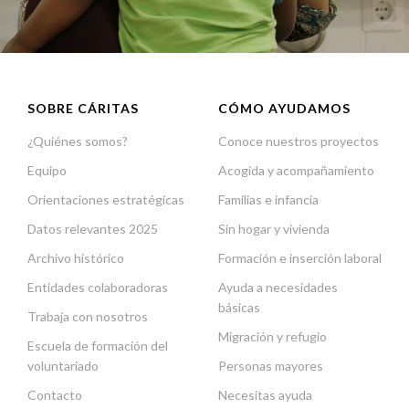
SOBRE CÁRITAS
CÓMO AYUDAMOS
¿Quiénes somos?
Conoce nuestros proyectos
Equipo
Acogida y acompañamiento
Orientaciones estratégicas
Familias e infancia
Datos relevantes 2025
Sin hogar y vivienda
Archivo histórico
Formación e inserción laboral
Entidades colaboradoras
Ayuda a necesidades
básicas
Trabaja con nosotros
Migración y refugio
Escuela de formación del
voluntariado
Personas mayores
Contacto
Necesitas ayuda