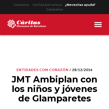
Contacto
Caritas.barcelona
¿Necesitas ayuda?
Campañas
ENTIDADES CON CORAZÓN
/ 28/12/2016
JMT Ambiplan con
los niños y jóvenes
de Glamparetes