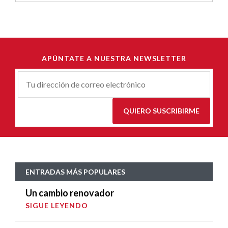
APÚNTATE A NUESTRA NEWSLETTER
Correu-
E
*
QUIERO SUSCRIBIRME
ENTRADAS MÁS POPULARES
Un cambio renovador
SIGUE LEYENDO